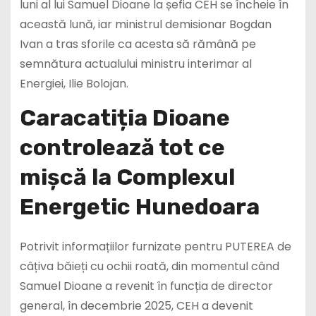
luni al lui Samuel Dioane la șefia CEH se încheie în
această lună, iar ministrul demisionar Bogdan
Ivan a tras sforile ca acesta să rămână pe
semnătura actualului ministru interimar al
Energiei, Ilie Bolojan.
Caracatiția Dioane
controlează tot ce
mișcă la Complexul
Energetic Hunedoara
Potrivit informațiilor furnizate pentru PUTEREA de
câțiva băieți cu ochii roată, din momentul când
Samuel Dioane a revenit în funcția de director
general, în decembrie 2025, CEH a devenit