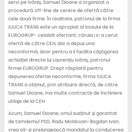
servi pe Ivăniș, Samuel Dioane a organizat o
procedură off-line de cerere de ofertă către
cele două firme. În realitate, patronul de la firma
IULICA TRANS este un apropiat al bosului de la
EUROGRUP- celalalt ofertant, căruia i s-a cerut
ofertă de către CEH, dar a depus una
neconformă, doar pentru a îi facilita câștigarea
achiziției directe lui Laurențiu Ivăniș, patronul
firmei EUROGRUP. Drept răsplată pentru
depunerea ofertei neconforme, firma IULICA
TRANS a obținut, prin atribuire directă, de către
Samuel Dioane, ma multe contracte de închiriere
utilaje de la CEH.
Acum, Samuel Dioane, omul susținut și garantat
de tamdemul PSD, Radu Moldovan-Bogdan Ivan,
vrea să-și prelungească mandatul la conducerea