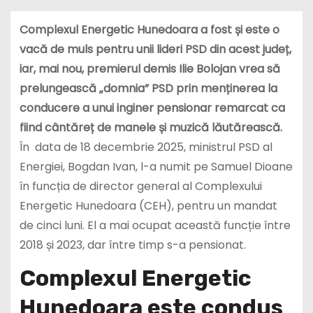
Complexul Energetic Hunedoara a fost și este o
vacă de muls pentru unii lideri PSD din acest județ,
iar, mai nou, premierul demis Ilie Bolojan vrea să
prelungească „domnia” PSD prin menținerea la
conducere a unui inginer pensionar remarcat ca
fiind cântăreț de manele și muzică lăutărească.
În data de 18 decembrie 2025, ministrul PSD al
Energiei, Bogdan Ivan, l-a numit pe Samuel Dioane
în funcția de director general al Complexului
Energetic Hunedoara (CEH), pentru un mandat
de cinci luni. El a mai ocupat această funcție între
2018 și 2023, dar între timp s-a pensionat.
Complexul Energetic
Hunedoara este condus