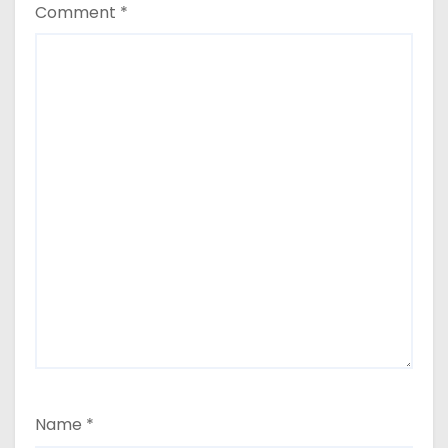
Comment
*
Name
*