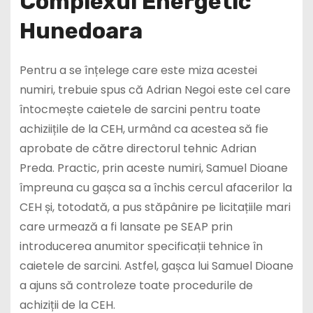
Complexul Energetic
Hunedoara
Pentru a se înțelege care este miza acestei
numiri, trebuie spus că Adrian Negoi este cel care
întocmește caietele de sarcini pentru toate
achiziițile de la CEH, urmând ca acestea să fie
aprobate de către directorul tehnic Adrian
Preda. Practic, prin aceste numiri, Samuel Dioane
împreuna cu gașca sa a închis cercul afacerilor la
CEH și, totodată, a pus stăpânire pe licitațiile mari
care urmează a fi lansate pe SEAP prin
introducerea anumitor specificații tehnice în
caietele de sarcini. Astfel, gașca lui Samuel Dioane
a ajuns să controleze toate procedurile de
achiziții de la CEH.