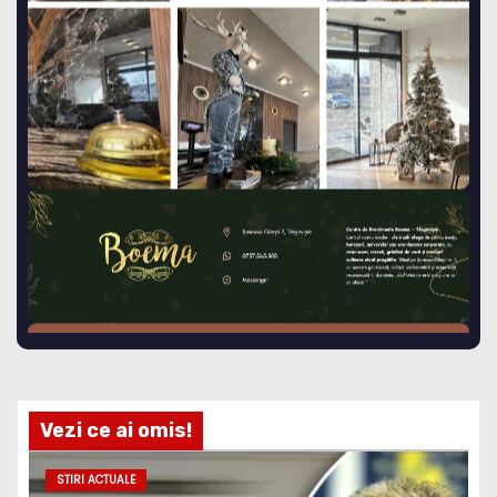
Vezi ce ai omis!
STIRI ACTUALE