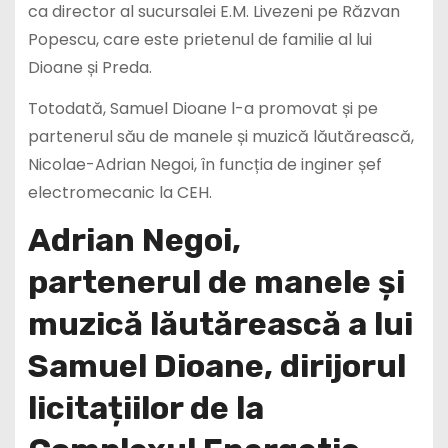
ca director al sucursalei E.M. Livezeni pe Răzvan
Popescu, care este prietenul de familie al lui
Dioane și Preda.
Totodată, Samuel Dioane l-a promovat și pe
partenerul său de manele și muzică lăutărească,
Nicolae-Adrian Negoi, în funcția de inginer șef
electromecanic la CEH.
Adrian Negoi,
partenerul de manele și
muzică lăutărească a lui
Samuel Dioane, dirijorul
licitațiilor de la