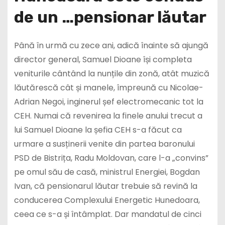
de un …pensionar lăutar
Până în urmă cu zece ani, adică înainte să ajungă
director general, Samuel Dioane își completa
veniturile cântând la nunțile din zonă, atât muzică
lăutărescă cât și manele, împreună cu Nicolae-
Adrian Negoi, inginerul șef electromecanic tot la
CEH. Numai că revenirea la finele anului trecut a
lui Samuel Dioane la șefia CEH s-a făcut ca
urmare a susținerii venite din partea baronului
PSD de Bistrița, Radu Moldovan, care l-a „convins”
pe omul său de casă, ministrul Energiei, Bogdan
Ivan, că pensionarul lăutar trebuie să revină la
conducerea Complexului Energetic Hunedoara,
ceea ce s-a și întâmplat. Dar mandatul de cinci