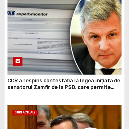
CCR a respins contestaţia la legea iniţiată de
senatorul Zamfir de la PSD, care permite
reluarea construcţiei hidrocentralelor din
zonele protejate
STIRI ACTUALE