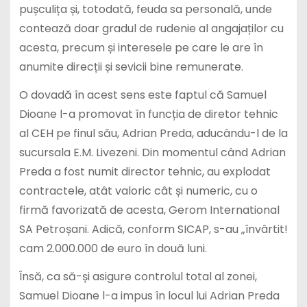
pușculița și, totodată, feuda sa personală, unde
contează doar gradul de rudenie al angajaților cu
acesta, precum și interesele pe care le are în
anumite direcții și sevicii bine remunerate.
O dovadă în acest sens este faptul că Samuel
Dioane l-a promovat în funcția de diretor tehnic
al CEH pe finul său, Adrian Preda, aducându-l de la
sucursala E.M. Livezeni. Din momentul când Adrian
Preda a fost numit director tehnic, au explodat
contractele, atât valoric cât și numeric, cu o
firmă favorizată de acesta, Gerom International
SA Petroșani. Adică, conform SICAP, s-au „învârtit!
cam 2.000.000 de euro în două luni.
Însă, ca să-și asigure controlul total al zonei,
Samuel Dioane l-a impus în locul lui Adrian Preda