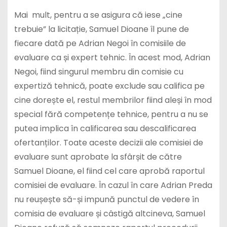
Mai mult, pentru a se asigura că iese „cine
trebuie” la licitație, Samuel Dioane îl pune de
fiecare dată pe Adrian Negoi în comisiile de
evaluare ca și expert tehnic. În acest mod, Adrian
Negoi, fiind singurul membru din comisie cu
expertiză tehnică, poate exclude sau califica pe
cine dorește el, restul membrilor fiind aleși în mod
special fără competențe tehnice, pentru a nu se
putea implica în calificarea sau descalificarea
ofertanților. Toate aceste decizii ale comisiei de
evaluare sunt aprobate la sfârșit de către
Samuel Dioane, el fiind cel care aprobă raportul
comisiei de evaluare. În cazul în care Adrian Preda
nu reușește să-și impună punctul de vedere în
comisia de evaluare și câstigă altcineva, Samuel