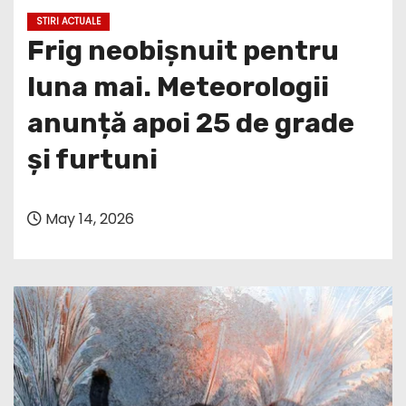
STIRI ACTUALE
Frig neobișnuit pentru
luna mai. Meteorologii
anunță apoi 25 de grade
și furtuni
May 14, 2026