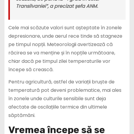
Transilvaniei”, a precizat șefa ANM.
Cele mai scăzute valori sunt așteptate în zonele
depresionare, unde aerul rece tinde să stagneze
pe timpul nopții. Meteorologii avertizează că
răcirea se va menține și în nopțile următoare,
chiar dacă pe timpul zilei temperaturile vor
începe să crească.
Pentru agricultură, astfel de variații bruște de
temperatură pot deveni problematice, mai ales
în zonele unde culturile sensibile sunt deja
afectate de oscilațiile termice din ultimele
săptămâni.
Vremea începe să se