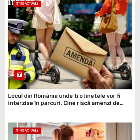
STIRI ACTUALE
Locul din România unde trotinetele vor fi
interzise în parcuri. Cine riscă amenzi de
până la 5.000 de lei
STIRI ACTUALE