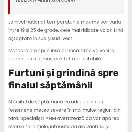
declarat Elena Mateescu.
La nivel național, temperaturile maxime vor varia
între 19 și 25 de grade, cele mai ridicate valori fiind
așteptate în sud și sud-vest.
Meteorologii spun însă că încălzirea va veni la
pachet cu o atmosferă tot mai instabilă.
Furtuni și grindină spre
finalul săptămânii
Sfârșitul de săptămână va aduce din nou
fenomene meteo severe în mai multe regiuni din
țară. Specialiștii ANM avertizează că vor apărea
averse torențiale, intensificări ale vântului și