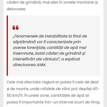
căderi de grindină, mai ales în zonele montane și
deluroase.
„Fenomenele de instabilitate la final de
săptămână vor fi caracterizate prin
averse torențiale, cantități de apă mai
însemnate, izolat căderi de grindină și
intensificări ale vântului”, a explicat
directoarea ANM.
Cele mai afectate regiuni ar putea fi cele de deal
și de munte, unde rafalele de vânt pot depăși 40-
50 km/h. În unele zone, cantitățile de apă ar
putea fi importante într-un interval scurt de timp,