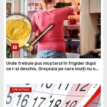
Unde trebuie pus muștarul în frigider după
ce l-ai deschis. Greșeala pe care mulți nu o
știau
STIRI ACTUALE