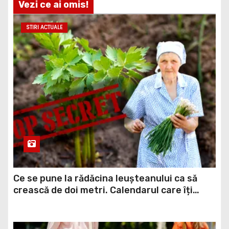
Vezi ce ai omis!
STIRI ACTUALE
Ce se pune la rădăcina leușteanului ca să
crească de doi metri. Calendarul care îți
dublează recolta de frunze