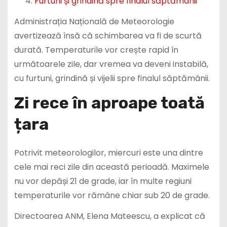
Furtuni și grindină spre finalul săptămânii
Administrația Națională de Meteorologie
avertizează însă că schimbarea va fi de scurtă
durată. Temperaturile vor crește rapid în
următoarele zile, dar vremea va deveni instabilă,
cu furtuni, grindină și vijelii spre finalul săptămânii.
Zi rece în aproape toată
țara
Potrivit meteorologilor, miercuri este una dintre
cele mai reci zile din această perioadă. Maximele
nu vor depăși 21 de grade, iar în multe regiuni
temperaturile vor rămâne chiar sub 20 de grade.
Directoarea ANM, Elena Mateescu, a explicat că