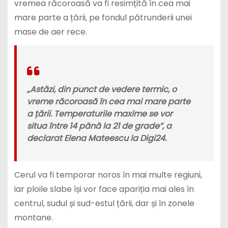
vremea răcoroasă va fi resimțită în cea mai
mare parte a țării, pe fondul pătrunderii unei
mase de aer rece.
„Astăzi, din punct de vedere termic, o
vreme răcoroasă în cea mai mare parte
a țării. Temperaturile maxime se vor
situa între 14 până la 21 de grade”, a
declarat Elena Mateescu la Digi24.
Cerul va fi temporar noros în mai multe regiuni,
iar ploile slabe își vor face apariția mai ales în
centrul, sudul și sud-estul țării, dar și în zonele
montane.