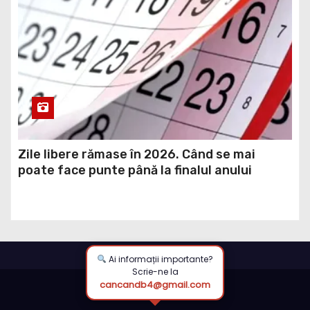
Zile libere rămase în 2026. Când se mai
poate face punte până la finalul anului
Ai informații importante?
Scrie-ne la
cancandb4@gmail.com