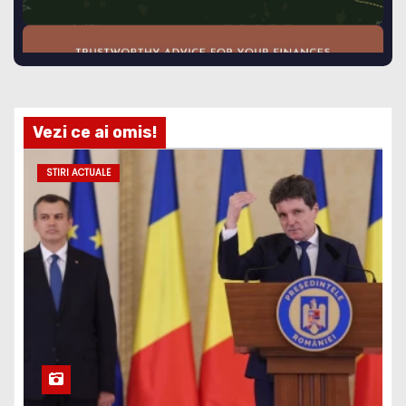
Vezi ce ai omis!
STIRI ACTUALE