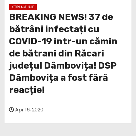
STIRI ACTUALE
BREAKING NEWS! 37 de
bătrâni infectați cu
COVID-19 intr-un cămin
de bătrani din Răcari
județul Dâmbovița! DSP
Dâmbovița a fost fără
reacție!
Apr 16, 2020