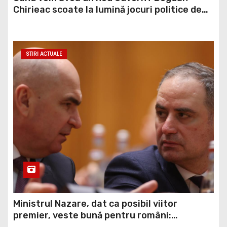
Chirieac scoate la lumină jocuri politice de
culise: Noi dăm banii, noi le plătim VIDEO
STIRI ACTUALE
Ministrul Nazare, dat ca posibil viitor
premier, veste bună pentru români:
Momentul din care vom simți ”normalitatea”