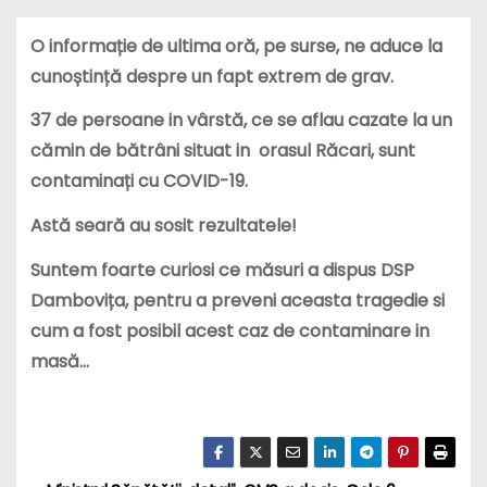
O informație de ultima oră, pe surse, ne aduce la
cunoștință despre un fapt extrem de grav.
37 de persoane in vârstă, ce se aflau cazate la un
cămin de bătrâni situat in orasul Răcari, sunt
contaminați cu COVID-19.
Astă seară au sosit rezultatele!
Suntem foarte curiosi ce măsuri a dispus DSP
Dambovița, pentru a preveni aceasta tragedie si
cum a fost posibil acest caz de contaminare in
masă…