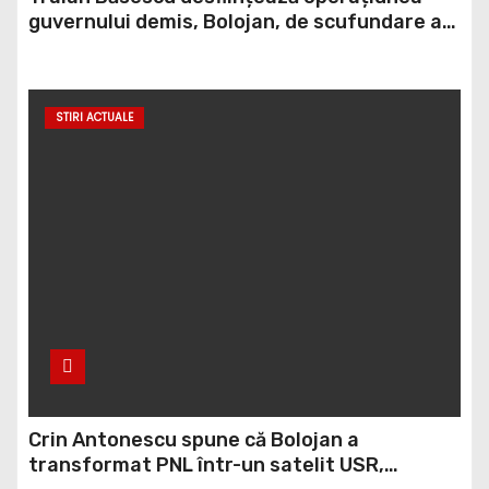
guvernului demis, Bolojan, de scufundare a
barjelor în Dunăre: „Este o improvizație”
STIRI ACTUALE
Crin Antonescu spune că Bolojan a
transformat PNL într-un satelit USR,