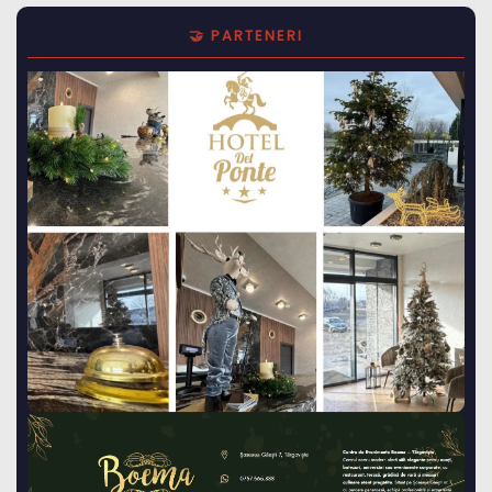
🤝 PARTENERI