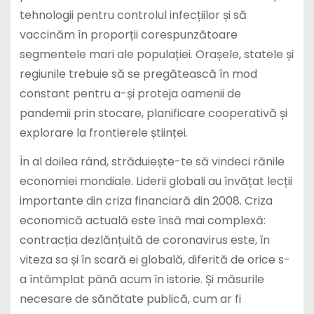
tehnologii pentru controlul infecțiilor și să
vaccinăm în proporții corespunzătoare
segmentele mari ale populației. Orașele, statele și
regiunile trebuie să se pregătească în mod
constant pentru a-și proteja oamenii de
pandemii prin stocare, planificare cooperativă și
explorare la frontierele științei.
În al doilea rând, străduiește-te să vindeci rănile
economiei mondiale. Liderii globali au învățat lecții
importante din criza financiară din 2008. Criza
economică actuală este însă mai complexă:
contracția dezlănțuită de coronavirus este, în
viteza sa și în scară ei globală, diferită de orice s-
a întâmplat până acum în istorie. Și măsurile
necesare de sănătate publică, cum ar fi