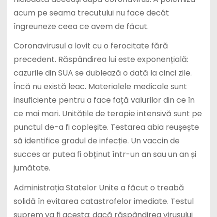
acum pe seama trecutului nu face decât
îngreuneze ceea ce avem de făcut.
Coronavirusul a lovit cu o ferocitate fără
precedent. Răspândirea lui este exponențială:
cazurile din SUA se dublează o dată la cinci zile.
Încă nu există leac. Materialele medicale sunt
insuficiente pentru a face față valurilor din ce în
ce mai mari. Unitățile de terapie intensivă sunt pe
punctul de-a fi copleșite. Testarea abia reușește
să identifice gradul de infecție. Un vaccin de
succes ar putea fi obținut într-un an sau un an și
jumătate.
Administrația Statelor Unite a făcut o treabă
solidă în evitarea catastrofelor imediate. Testul
suprem va fi acesta: dacă răspândirea virusului