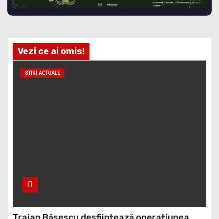
Vezi ce ai omis!
STIRI ACTUALE
Traian Băsescu desființează operațiunea