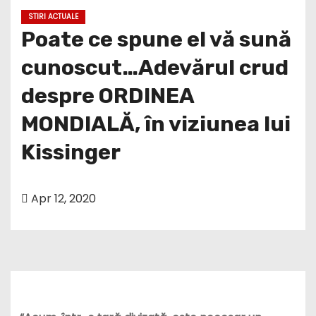
STIRI ACTUALE
Poate ce spune el vă sună
cunoscut…Adevărul crud
despre ORDINEA
MONDIALĂ, în viziunea lui
Kissinger
Apr 12, 2020