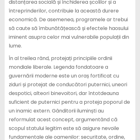
distanțarea socială și închiderea școlilor și a
întreprinderilor, contribuie la această durere
economică. De asemenea, programele ar trebui
să caute să îmbunătățească și efectele haosului
iminent asupra celor mai vulnerabile populații din
lume.
În al treilea rând, protejați principiile ordinii
mondiale liberale. Legenda fondatoare a
guvernării moderne este un oraș fortificat cu
ziduri și protejat de conducători puternici, uneori
despotici, alteori binevoitori, dar întotdeauna
suficient de puternici pentru a proteja poporul de
un inamic extern. Gânditorii iluminști au
reformulat acest concept, argumentând că
scopul statului legitim este să asigure nevoile
fundamentale ale oamenilor: securitate, ordine,