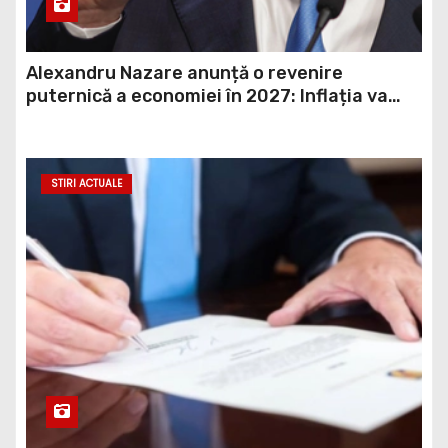
Alexandru Nazare anunță o revenire
puternică a economiei în 2027: Inflația va
scădea, consumul va crește
STIRI ACTUALE