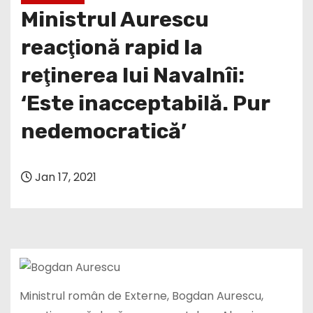
Ministrul Aurescu
reacţionă rapid la
reţinerea lui Navalnîi:
‘Este inacceptabilă. Pur
nedemocratică’
Jan 17, 2021
Ministrul român de Externe, Bogdan Aurescu,