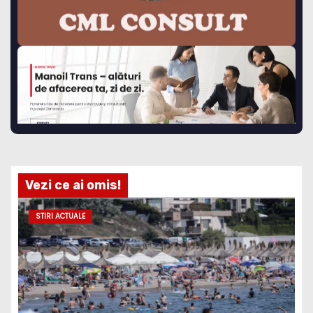
Vezi ce ai omis!
STIRI ACTUALE