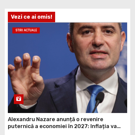
Vezi ce ai omis!
STIRI ACTUALE
Alexandru Nazare anunță o revenire
puternică a economiei în 2027: Inflația va
scădea, consumul va crește