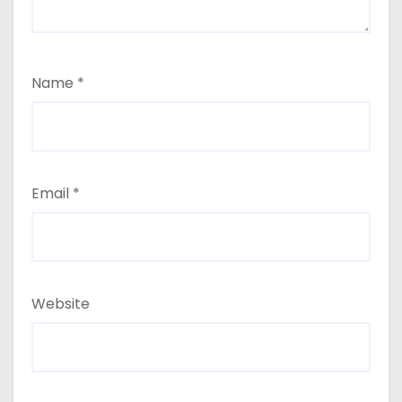
Name
*
Email
*
Website