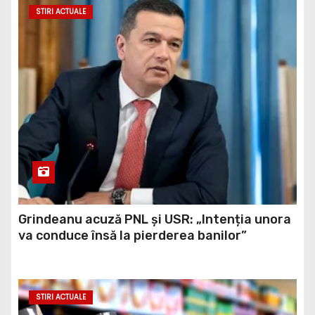
STIRI ACTUALE
Grindeanu acuză PNL și USR: „Intenția unora
va conduce însă la pierderea banilor”
STIRI ACTUALE