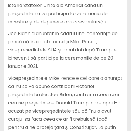
istoria Statelor Unite ale Americii când un
președinte nu va participa la ceremonia de
învestire și de depunere a succesorului său.
Joe Biden a anunțat în cadrul unei conferințe de
presă că în aceste condiții Mike Pence,
vicepreședintele SUA și omul doi după Trump, e
binevenit să participe la ceremoniile de pe 20
ianuarie 2021.
Vicepreședintele Mike Pence e cel care a anunţat
că nu se va opune certificării victoriei
preşedintelui ales Joe Biden, contrar a ceea ce îi
ceruse preşedintele Donald Trump, care apoi l-a
acuzat pe vicepreşedintele său că ”nu a avut
curajul să facă ceea ce ar fi trebuit să facă
pentru a ne proteja ţara şi Constituţia”. La puțin