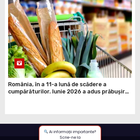
România, în a 11-a lună de scădere a
cumpărăturilor. Iunie 2026 a adus prăbușirea
comerțului, potrivit datelor INS
Ai informații importante?
Scrie-ne la