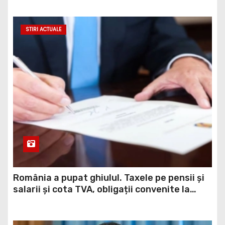
STIRI ACTUALE
România a pupat ghiulul. Taxele pe pensii și
salarii și cota TVA, obligații convenite la
Washington printr-un Acord semnat pe 16
aprilie / DOCUMENT