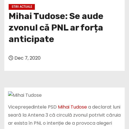
Mihai Tudose: Se aude
zvonul că PNL ar forța
anticipate
Dec 7, 2020
Vicepreședintele PSD
Mihai Tudose
a declarat luni
seară la Antena 3 că circulă zvonul potrivit căruia
ar exista în PNL o intenție de a provoca alegeri
anticipate.