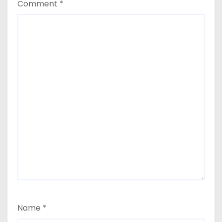
Name
*