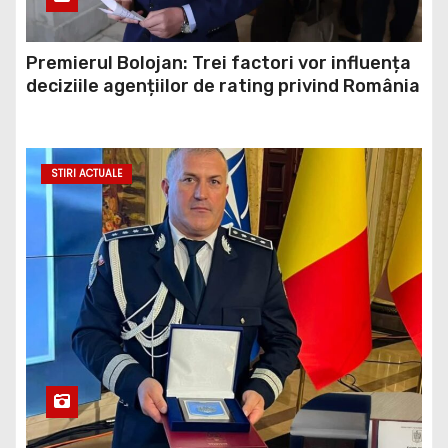
Premierul Bolojan: Trei factori vor influența
deciziile agențiilor de rating privind România
STIRI ACTUALE