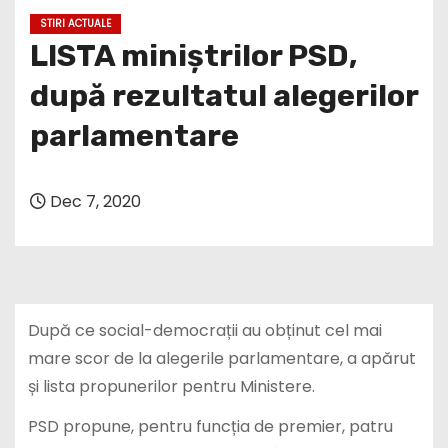
STIRI ACTUALE
LISTA miniștrilor PSD,
după rezultatul alegerilor
parlamentare
Dec 7, 2020
După ce social-democrații au obținut cel mai
mare scor de la alegerile parlamentare, a apărut
și lista propunerilor pentru Ministere.
PSD propune, pentru funcția de premier, patru