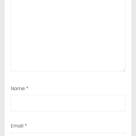
Name
*
Email
*