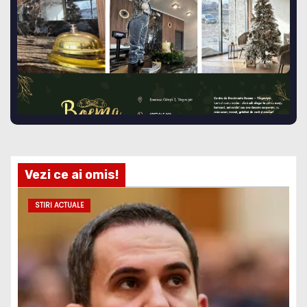
Vezi ce ai omis!
STIRI ACTUALE