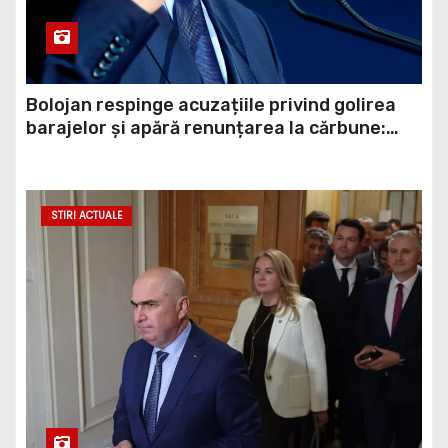
Bolojan respinge acuzațiile privind golirea
barajelor și apără renunțarea la cărbune:
„Era o necesitate economică”
STIRI ACTUALE