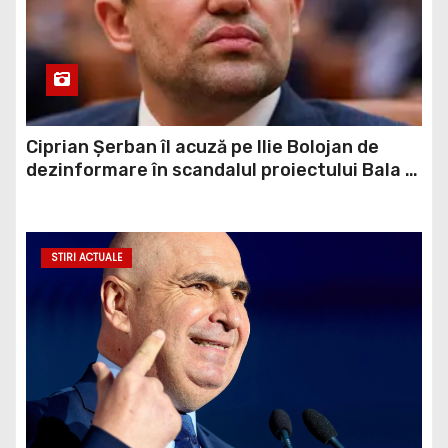
Ciprian Șerban îl acuză pe Ilie Bolojan de
dezinformare în scandalul proiectului Bala II:
„A fost blocat de Comisia Europeană, nu
abandonat”
STIRI ACTUALE