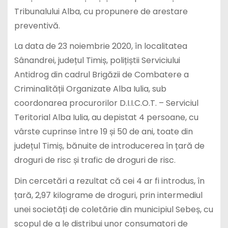
Tribunalului Alba, cu propunere de arestare
preventivă.
La data de 23 noiembrie 2020, în localitatea
Sânandrei, județul Timiș, polițiștii Serviciului
Antidrog din cadrul Brigăzii de Combatere a
Criminalității Organizate Alba Iulia, sub
coordonarea procurorilor D.I.I.C.O.T. – Serviciul
Teritorial Alba Iulia, au depistat 4 persoane, cu
vârste cuprinse între 19 și 50 de ani, toate din
județul Timiș, bănuite de introducerea în țară de
droguri de risc și trafic de droguri de risc.
Din cercetări a rezultat că cei 4 ar fi introdus, în
țară, 2,97 kilograme de droguri, prin intermediul
unei societăți de coletărie din municipiul Sebeș, cu
scopul de a le distribui unor consumatori de