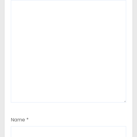
Name
*