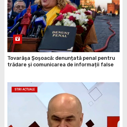
Tovarășa Șoșoacă: denunțată penal pentru
trădare și comunicarea de informații false
STIRI ACTUALE