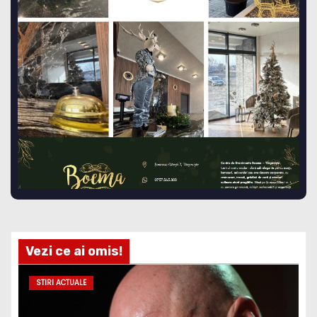
Vezi ce ai omis!
STIRI ACTUALE