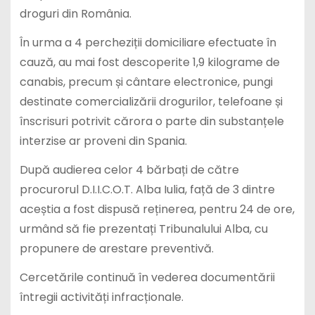
droguri din România.
În urma a 4 percheziții domiciliare efectuate în
cauză, au mai fost descoperite 1,9 kilograme de
canabis, precum și cântare electronice, pungi
destinate comercializării drogurilor, telefoane și
înscrisuri potrivit cărora o parte din substanțele
interzise ar proveni din Spania.
După audierea celor 4 bărbați de către
procurorul D.I.I.C.O.T. Alba Iulia, față de 3 dintre
aceștia a fost dispusă reținerea, pentru 24 de ore,
urmând să fie prezentați Tribunalului Alba, cu
propunere de arestare preventivă.
Cercetările continuă în vederea documentării
întregii activități infracționale.