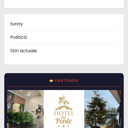
funny
Politică
Stiri actuale
PARTENERI