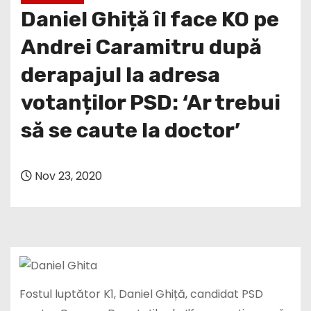
Daniel Ghiță îl face KO pe
Andrei Caramitru după
derapajul la adresa
votanților PSD: ‘Ar trebui
să se caute la doctor’
Nov 23, 2020
Fostul luptător K1, Daniel Ghiță, candidat PSD