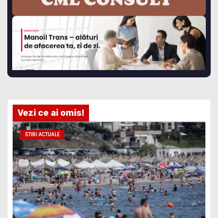
Vezi ce ai omis!
STIRI ACTUALE