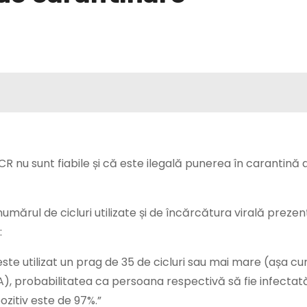
R nu sunt fiabile și că este ilegală punerea în carantină 
umărul de cicluri utilizate și de încărcătura virală prezen
:
ste utilizat un prag de 35 de cicluri sau mai mare (așa c
A), probabilitatea ca persoana respectivă să fie infectat
ozitiv este de 97%.”