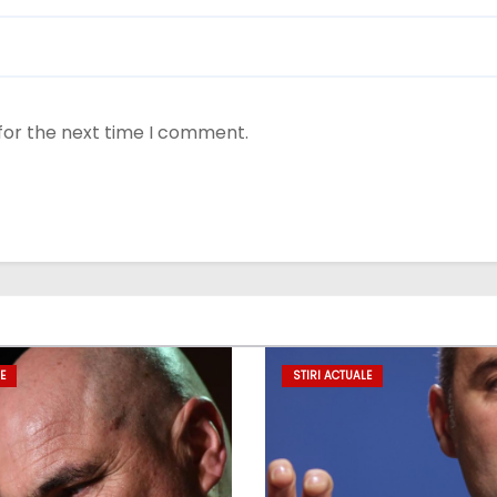
for the next time I comment.
E
STIRI ACTUALE