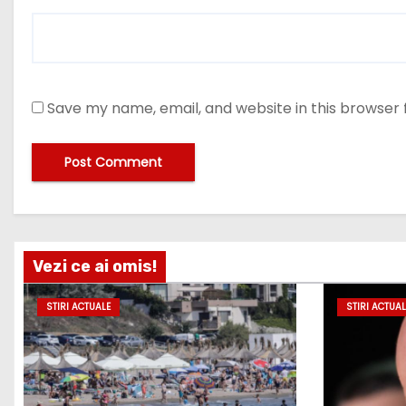
Save my name, email, and website in this browser 
Vezi ce ai omis!
STIRI ACTUALE
STIRI ACTUAL