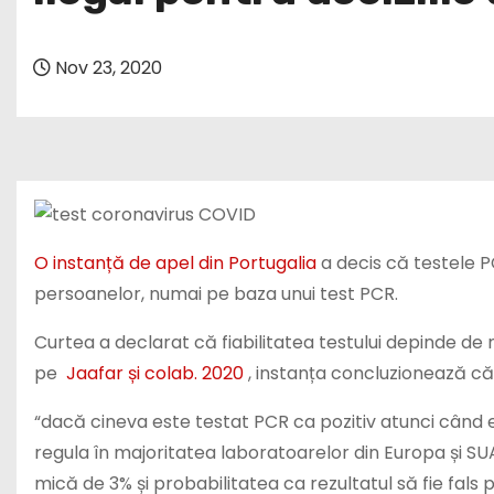
Nov 23, 2020
O instanță de apel din Portugalia
a decis că testele PC
persoanelor, numai pe baza unui test PCR.
Curtea a declarat că fiabilitatea testului depinde de n
pe
Jaafar și colab. 2020
, instanța concluzionează că
“dacă cineva este testat PCR ca pozitiv atunci când e
regula în majoritatea laboratoarelor din Europa și SU
mică de 3% și probabilitatea ca rezultatul să fie fals p