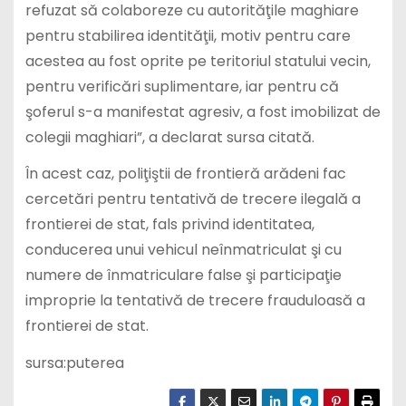
refuzat să colaboreze cu autorităţile maghiare
pentru stabilirea identităţii, motiv pentru care
acestea au fost oprite pe teritoriul statului vecin,
pentru verificări suplimentare, iar pentru că
şoferul s-a manifestat agresiv, a fost imobilizat de
colegii maghiari”, a declarat sursa citată.
În acest caz, poliţiştii de frontieră arădeni fac
cercetări pentru tentativă de trecere ilegală a
frontierei de stat, fals privind identitatea,
conducerea unui vehicul neînmatriculat şi cu
numere de înmatriculare false şi participaţie
improprie la tentativă de trecere frauduloasă a
frontierei de stat.
sursa:puterea