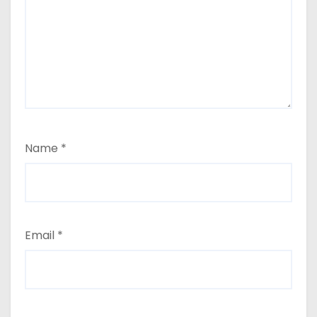
Name
*
Email
*