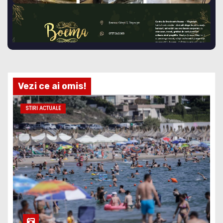
Vezi ce ai omis!
STIRI ACTUALE