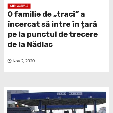
STIRI ACTUALE
O familie de „traci” a
încercat să intre în țară
pe la punctul de trecere
de la Nădlac
Nov 2, 2020