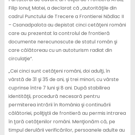
Filip Ionuţ Matei, a declarat că „autorităţile din
cadrul Punctului de Trecere a Frontierei Nădlac II
– Csanadpalota au depistat cinci cetăţeni români
care au prezentat la controlul de frontieră
documente nerecunoscute de statul român şi
care călătoreau cu un autoturism radiat din
circulaţie”.
„Cei cinci sunt cetăţeni români, doi adulţi, în
vârstă de 31 şi 35 de ani, şi trei minori, cu vârste
cuprinse între 7 luni şi 8 ani. După stabilirea
identităţii, procedură necesară pentru
permiterea intrării în România şi continuării
călătoriei, poliţiştii de frontieră au permis intrarea
în ţară cetăţenilor români. Menţionăm că, pe
timpul derulării verificărilor, persoanele adulte au