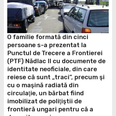
O familie formată din cinci
persoane s-a prezentat la
Punctul de Trecere a Frontierei
(PTF) Nădlac II cu documente de
identitate neoficiale, din care
reiese că sunt „traci”, precum şi
cu o maşină radiată din
circulaţie, un bărbat fiind
imobilizat de poliţiştii de
frontieră ungari pentru că a