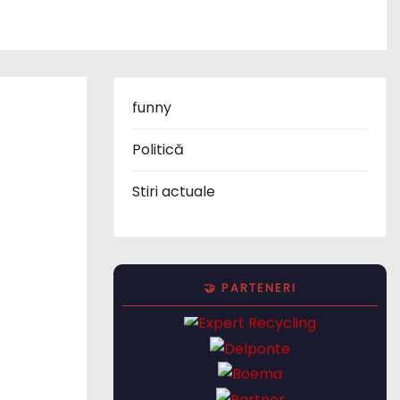
funny
Politică
Stiri actuale
🤝 PARTENERI