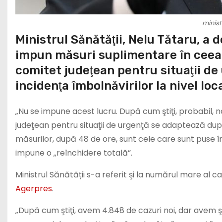
minist
Ministrul Sănătăţii, Nelu Tătaru, a
impun măsuri suplimentare în ceea 
comitet judeţean pentru situaţii de
incidenţa îmbolnăvirilor la nivel loca
„Nu se impune acest lucru. După cum ştiţi, probabil, no
judeţean pentru situaţii de urgenţă se adaptează după 
măsurilor, după 48 de ore, sunt cele care sunt puse în
impune o „reînchidere totală”.
Ministrul Sănătății s-a referit şi la numărul mare al 
Agerpres
.
„După cum ştiţi, avem 4.848 de cazuri noi, dar avem şi