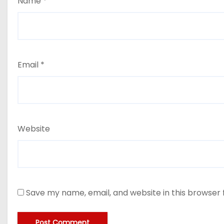
Name
*
Email
*
Website
Save my name, email, and website in this browser 