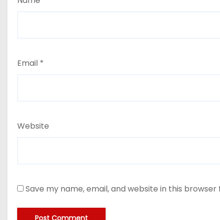
Name
*
Email
*
Website
Save my name, email, and website in this browser 