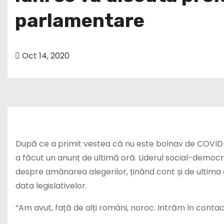
parlamentare
Oct 14, 2020
După ce a primit vestea că nu este bolnav de COVID-19,
a făcut un anunț de ultimă oră. Liderul social-democrat
despre amânarea alegerilor, ținând cont și de ultima 
data legislativelor.
“Am avut, față de alți români, noroc. Intrăm în conta