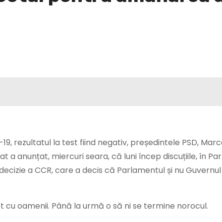
 rezultatul la test fiind negativ, președintele PSD, Marce
 a anunțat, miercuri seara, că luni încep discuțiile, în Pa
decizie a CCR, care a decis că Parlamentul și nu Guvernul
ct cu oamenii. Până la urmă o să ni se termine norocul.