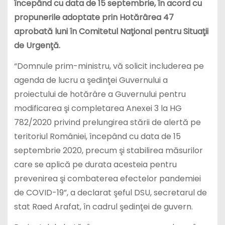
începând cu data de 15 septembrie, în acord cu
propunerile adoptate prin Hotărârea 47
aprobată luni în Comitetul Naţional pentru Situaţii
de Urgenţă.
“Domnule prim-ministru, vă solicit includerea pe
agenda de lucru a şedinţei Guvernului a
proiectului de hotărâre a Guvernului pentru
modificarea şi completarea Anexei 3 la HG
782/2020 privind prelungirea stării de alertă pe
teritoriul României, începând cu data de 15
septembrie 2020, precum şi stabilirea măsurilor
care se aplică pe durata acesteia pentru
prevenirea şi combaterea efectelor pandemiei
de COVID-19”, a declarat şeful DSU, secretarul de
stat Raed Arafat, în cadrul şedinţei de guvern.