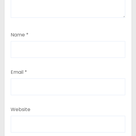
Name
*
Email
*
Website