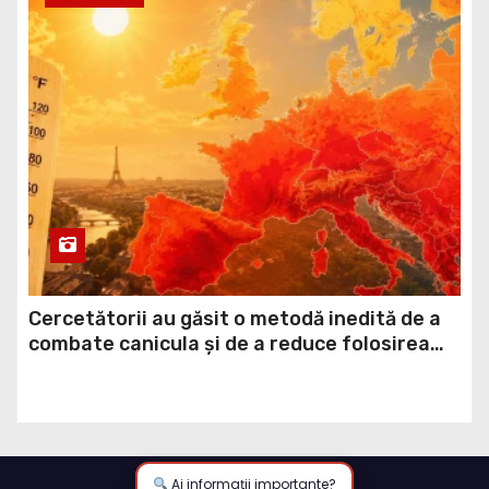
Cercetătorii au găsit o metodă inedită de a
combate canicula și de a reduce folosirea
aerului condiționat: Apa de ploaie colectată
de pe acoperișuri
Ai informații importante?