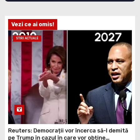
Vezi ce ai omis!
STIRI ACTUALE
Reuters: Democrații vor încerca să-l demită
pe Trump în cazul în care vor obține