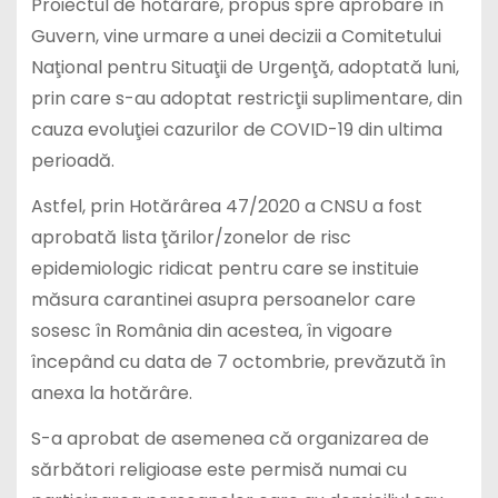
Proiectul de hotărâre, propus spre aprobare în
Guvern, vine urmare a unei decizii a Comitetului
Naţional pentru Situaţii de Urgenţă, adoptată luni,
prin care s-au adoptat restricţii suplimentare, din
cauza evoluţiei cazurilor de COVID-19 din ultima
perioadă.
Astfel, prin Hotărârea 47/2020 a CNSU a fost
aprobată lista ţărilor/zonelor de risc
epidemiologic ridicat pentru care se instituie
măsura carantinei asupra persoanelor care
sosesc în România din acestea, în vigoare
începând cu data de 7 octombrie, prevăzută în
anexa la hotărâre.
S-a aprobat de asemenea că organizarea de
sărbători religioase este permisă numai cu