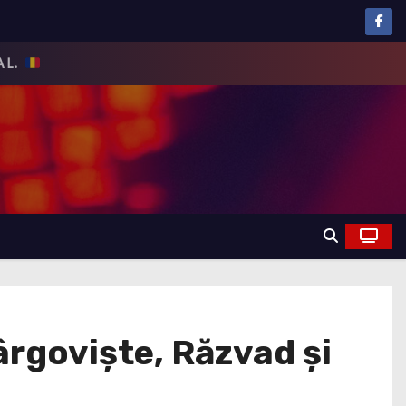
ârgoviște, Răzvad și