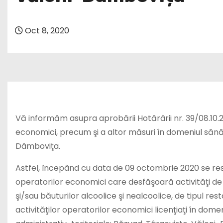
Oct 8, 2020
Vă informăm asupra aprobării Hotărârii nr. 39/08.10.2
economici, precum şi a altor măsuri în domeniul sănătă
Dâmboviţa.
Astfel, începând cu data de 09 octombrie 2020 se restri
operatorilor economici care desfăşoară activităţi d
şi/sau băuturilor alcoolice şi nealcoolice, de tipul rest
activităţilor operatorilor economici licenţiaţi în dome