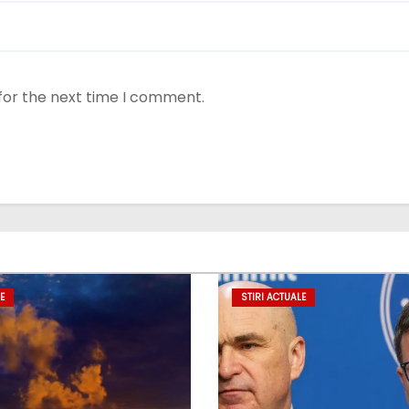
for the next time I comment.
E
STIRI ACTUALE