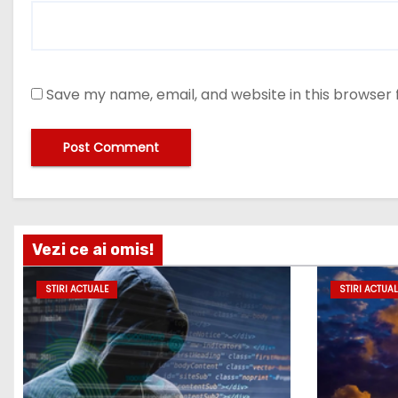
Save my name, email, and website in this browser 
Vezi ce ai omis!
STIRI ACTUALE
STIRI ACTUAL