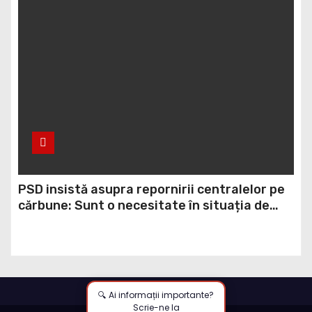
PSD insistă asupra repornirii centralelor pe
cărbune: Sunt o necesitate în situația de
forță majoră a țării
🔍 Ai informații importante?
Scrie-ne la