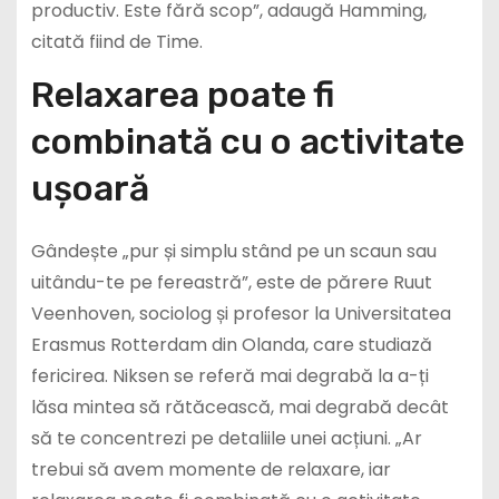
productiv. Este fără scop”, adaugă Hamming,
citată fiind de Time.
Relaxarea poate fi
combinată cu o activitate
ușoară
Gândește „pur și simplu stând pe un scaun sau
uitându-te pe fereastră”, este de părere Ruut
Veenhoven, sociolog și profesor la Universitatea
Erasmus Rotterdam din Olanda, care studiază
fericirea. Niksen se referă mai degrabă la a-ți
lăsa mintea să rătăcească, mai degrabă decât
să te concentrezi pe detaliile unei acțiuni. „Ar
trebui să avem momente de relaxare, iar