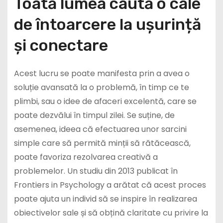
Toată lumea caută o cale
de întoarcere la ușurință
și conectare
Acest lucru se poate manifesta prin a avea o
soluție avansată la o problemă, în timp ce te
plimbi, sau o idee de afaceri excelentă, care se
poate dezvălui în timpul zilei. Se suține, de
asemenea, ideea că efectuarea unor sarcini
simple care să permită minții să rătăcească,
poate favoriza rezolvarea creativă a
problemelor. Un studiu din 2013 publicat în
Frontiers in Psychology a arătat că acest proces
poate ajuta un individ să se inspire în realizarea
obiectivelor sale și să obțină claritate cu privire la