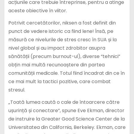
acțiunile care trebuie întreprinse, pentru a atinge
aceste obiective în viitor.
Potrivit cercetătorilor, niksen a fost definit din
punct de vedere istoric ca fiind lene! Însă, pe
măsură ce nivelurile de stres cresc în SUA și la
nivel global și au impact zdrobitor asupra
sănătății (precum burnout-ul), diverse “tehnici”
obțin mai multă recunoaștere din partea
comunității medicale. Totul fiind încadrat din ce în
ce mai mult la tactici pozitive, care combat
stresul.
„Toată lumea caută o cale de întoarcere către
ușurință și conectare”, spune Eve Ekman, director
de instruire la Greater Good Science Center de la
Universitatea din California, Berkeley. Ekman, care