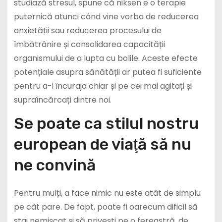
studiază stresul, spune că niksen e o terapie
puternică atunci când vine vorba de reducerea
anxietății sau reducerea procesului de
îmbătrânire și consolidarea capacității
organismului de a lupta cu bolile. Aceste efecte
potențiale asupra sănătății ar putea fi suficiente
pentru a-i încuraja chiar și pe cei mai agitați și
supraîncărcați dintre noi.
Se poate ca stilul nostru
european de viaţă să nu
ne convină
Pentru mulți, a face nimic nu este atât de simplu
pe cât pare. De fapt, poate fi oarecum dificil să
stai nemișcat și să privești pe o fereastră, de