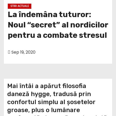
STIRI ACTUALE
La îndemâna tuturor:
Noul “secret” al nordicilor
pentru a combate stresul
Sep 19, 2020
Mai întâi a apărut filosofia
daneză hygge, tradusă prin
confortul simplu al șosetelor
groase, plus o lumânare