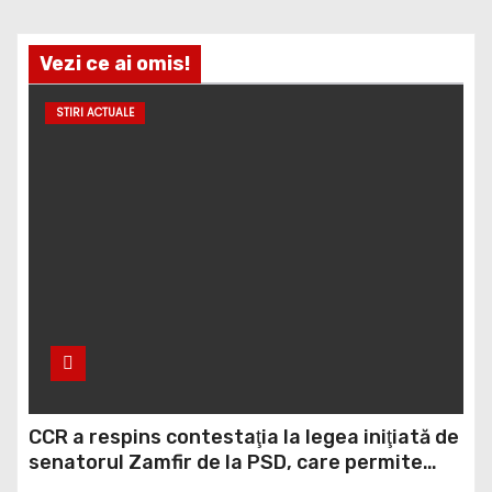
Vezi ce ai omis!
STIRI ACTUALE
CCR a respins contestaţia la legea iniţiată de
senatorul Zamfir de la PSD, care permite
reluarea construcţiei hidrocentralelor din