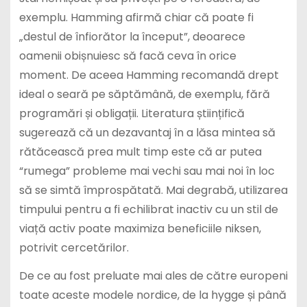
exemplu. Hamming afirmă chiar că poate fi
„destul de înfiorător la început”, deoarece
oamenii obișnuiesc să facă ceva în orice
moment. De aceea Hamming recomandă drept
ideal o seară pe săptămână, de exemplu, fără
programări și obligații. Literatura științifică
sugerează că un dezavantaj în a lăsa mintea să
rătăcească prea mult timp este că ar putea
“rumega” probleme mai vechi sau mai noi în loc
să se simtă împrospătată. Mai degrabă, utilizarea
timpului pentru a fi echilibrat inactiv cu un stil de
viață activ poate maximiza beneficiile niksen,
potrivit cercetărilor.
De ce au fost preluate mai ales de către europeni
toate aceste modele nordice, de la hygge și până