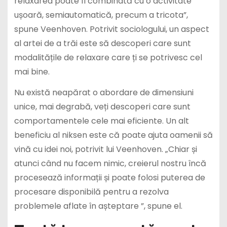
relaxarea poate fi combinată cu o activitate
ușoară, semiautomatică, precum a tricota”,
spune Veenhoven. Potrivit sociologului, un aspect
al artei de a trăi este să descoperi care sunt
modalitățile de relaxare care ți se potrivesc cel
mai bine.
Nu există neapărat o abordare de dimensiuni
unice, mai degrabă, veți descoperi care sunt
comportamentele cele mai eficiente. Un alt
beneficiu al niksen este că poate ajuta oamenii să
vină cu idei noi, potrivit lui Veenhoven. „Chiar și
atunci când nu facem nimic, creierul nostru încă
procesează informații și poate folosi puterea de
procesare disponibilă pentru a rezolva
problemele aflate în așteptare ”, spune el.