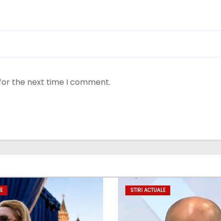
for the next time I comment.
E
STIRI ACTUALE