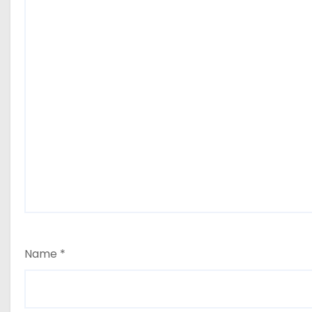
Name
*