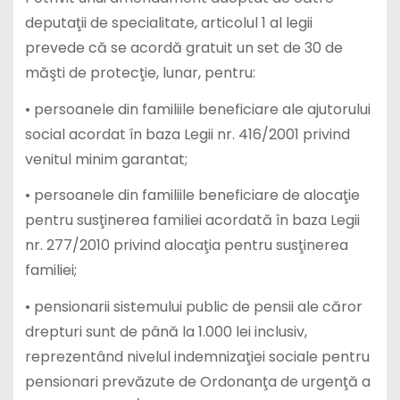
deputaţii de specialitate, articolul 1 al legii
prevede că se acordă gratuit un set de 30 de
măşti de protecţie, lunar, pentru:
• persoanele din familiile beneficiare ale ajutorului
social acordat în baza Legii nr. 416/2001 privind
venitul minim garantat;
• persoanele din familiile beneficiare de alocaţie
pentru susţinerea familiei acordată în baza Legii
nr. 277/2010 privind alocaţia pentru susţinerea
familiei;
• pensionarii sistemului public de pensii ale căror
drepturi sunt de până la 1.000 lei inclusiv,
reprezentând nivelul indemnizaţiei sociale pentru
pensionari prevăzute de Ordonanţa de urgenţă a