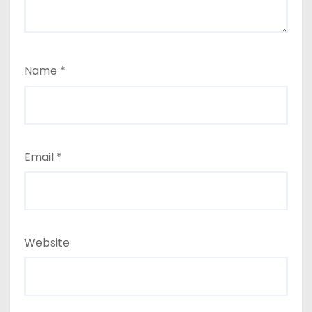
Name
*
Email
*
Website