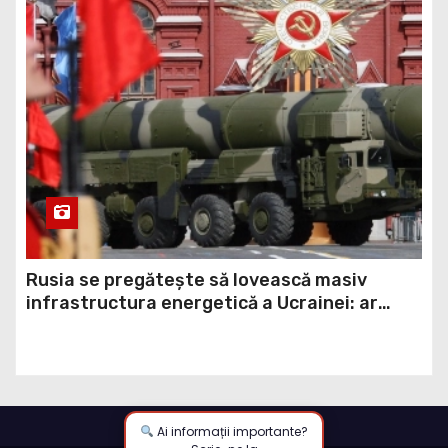
Rusia se pregătește să lovească masiv
infrastructura energetică a Ucrainei: ar
putea folosi rachete balistice din rezerva
strategică (ISW)
Ai informații importante?