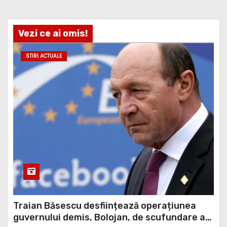
Vezi ce ai omis!
STIRI ACTUALE
Traian Băsescu desființează operațiunea
guvernului demis, Bolojan, de scufundare a