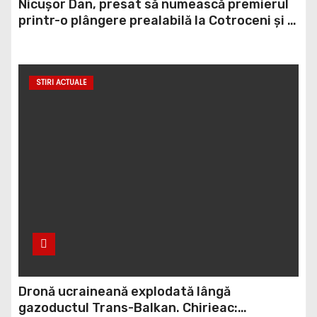
Nicușor Dan, presat să numească premierul
printr-o plângere prealabilă la Cotroceni și o
sesizare la Curtea de Apel
STIRI ACTUALE
Dronă ucraineană explodată lângă
gazoductul Trans-Balkan. Chirieac: