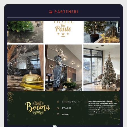
🤝 PARTENERI