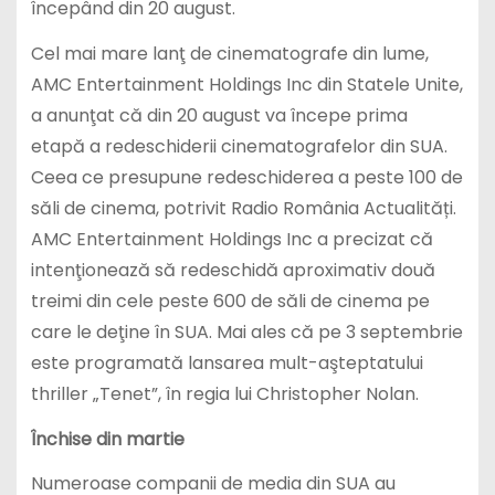
începând din 20 august.
Cel mai mare lanţ de cinematografe din lume,
AMC Entertainment Holdings Inc din Statele Unite,
a anunţat că din 20 august va începe prima
etapă a redeschiderii cinematografelor din SUA.
Ceea ce presupune redeschiderea a peste 100 de
săli de cinema, potrivit Radio România Actualități.
AMC Entertainment Holdings Inc a precizat că
intenţionează să redeschidă aproximativ două
treimi din cele peste 600 de săli de cinema pe
care le deţine în SUA. Mai ales că pe 3 septembrie
este programată lansarea mult-aşteptatului
thriller „Tenet”, în regia lui Christopher Nolan.
Închise din martie
Numeroase companii de media din SUA au