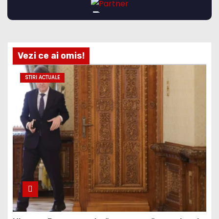
Vezi ce ai omis!
STIRI ACTUALE