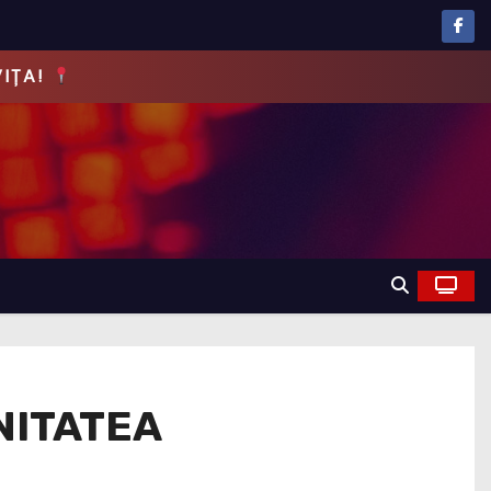
EVĂRUL!
UNITATEA