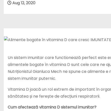
Aug 12, 2020
Un sistem imunitar care functionează perfect este e
alimentele bogate în vitamina D sunt cele care ne ajut
Nutriționistul Gianluca Mech ne spune ce alimente
sistem imunitar puternic.
Vitamina D joacă un rol extrem de important în organi
sănătatea și ne ferește de afecțiuni respiratorii.
Cum afectează vitamina D sistemul imunitar?