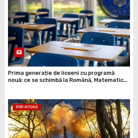
Prima generație de liceeni cu programă
nouă: ce se schimbă la Română, Matematică
și Informatică
STIRI ACTUALE