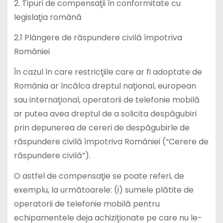
2. Tipuri de compensaţii în conformitate cu
legislaţia română
2.1 Plângere de răspundere civilă împotriva
României
În cazul în care restricţiile care ar fi adoptate de
România ar încălca dreptul naţional, european
sau internaţional, operatorii de telefonie mobilă
ar putea avea dreptul de a solicita despăgubiri
prin depunerea de cereri de despăgubirle de
răspundere civilă împotriva României (“Cerere de
răspundere civilă”).
O astfel de compensaţie se poate referi, de
exemplu, la următoarele: (i) sumele plătite de
operatorii de telefonie mobilă pentru
echipamentele deja achiziţionate pe care nu le-