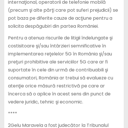
internaţional, operatorii de telefonie mobilă
(precum şi alte părţi care pot suferi prejudicii) se
pot baza pe diferite cauze de acţiune pentru a
solicita despăgubiri din partea României.
Pentru a atenua riscurile de litigii îndelungate şi
costisitoare şi/sau întârzieri semnificative în
implementarea reţelelor 5G în România şi/sau
preţuri prohibitive ale serviciilor 5G care ar fi
suportate în cele din urmă de contribuabili şi
consumatori, România ar trebui să evalueze cu
atenţie orice măsură restrictivă pe care ar
încerca să o aplice în acest sens din punct de
vedere juridic, tehnic şi economic.
****
2Gelu Maravela a fost judecător la Tribunalul