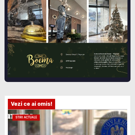
Vezi ce ai omis!
STIRI ACTUALE