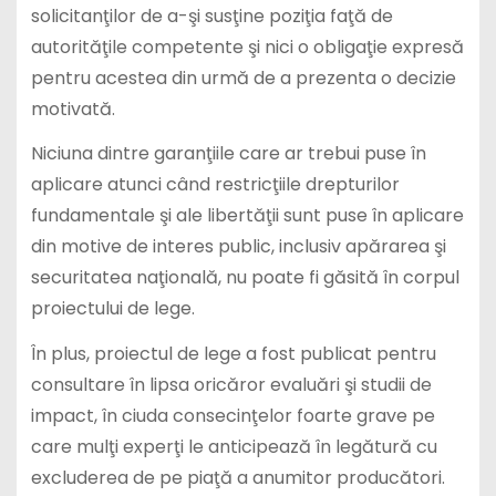
solicitanţilor de a-şi susţine poziţia faţă de
autorităţile competente şi nici o obligaţie expresă
pentru acestea din urmă de a prezenta o decizie
motivată.
Niciuna dintre garanţiile care ar trebui puse în
aplicare atunci când restricţiile drepturilor
fundamentale şi ale libertăţii sunt puse în aplicare
din motive de interes public, inclusiv apărarea şi
securitatea naţională, nu poate fi găsită în corpul
proiectului de lege.
În plus, proiectul de lege a fost publicat pentru
consultare în lipsa oricăror evaluări şi studii de
impact, în ciuda consecinţelor foarte grave pe
care mulţi experţi le anticipează în legătură cu
excluderea de pe piaţă a anumitor producători.