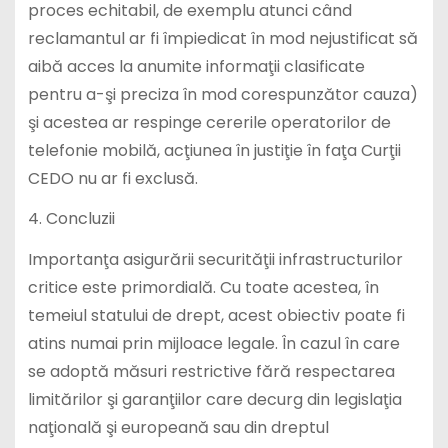
proces echitabil, de exemplu atunci când
reclamantul ar fi împiedicat în mod nejustificat să
aibă acces la anumite informaţii clasificate
pentru a-şi preciza în mod corespunzător cauza)
şi acestea ar respinge cererile operatorilor de
telefonie mobilă, acţiunea în justiţie în faţa Curţii
CEDO nu ar fi exclusă.
4. Concluzii
Importanţa asigurării securităţii infrastructurilor
critice este primordială. Cu toate acestea, în
temeiul statului de drept, acest obiectiv poate fi
atins numai prin mijloace legale. În cazul în care
se adoptă măsuri restrictive fără respectarea
limitărilor şi garanţiilor care decurg din legislaţia
naţională şi europeană sau din dreptul