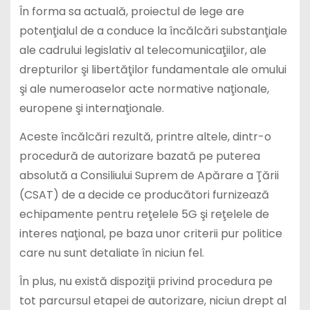
În forma sa actuală, proiectul de lege are
potenţialul de a conduce la încălcări substanţiale
ale cadrului legislativ al telecomunicaţiilor, ale
drepturilor şi libertăţilor fundamentale ale omului
şi ale numeroaselor acte normative naţionale,
europene şi internaţionale.
Aceste încălcări rezultă, printre altele, dintr-o
procedură de autorizare bazată pe puterea
absolută a Consiliului Suprem de Apărare a Ţării
(CSAT) de a decide ce producători furnizează
echipamente pentru reţelele 5G şi reţelele de
interes naţional, pe baza unor criterii pur politice
care nu sunt detaliate în niciun fel.
În plus, nu există dispoziţii privind procedura pe
tot parcursul etapei de autorizare, niciun drept al