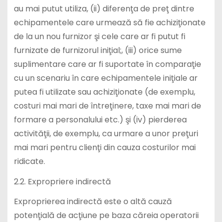
au mai putut utiliza, (ii) diferenţa de preţ dintre
echipamentele care urmează să fie achiziţionate
de la un nou furnizor şi cele care ar fi putut fi
furnizate de furnizorul iniţial;, (iii) orice sume
suplimentare care ar fi suportate în comparaţie
cu un scenariu în care echipamentele iniţiale ar
putea fi utilizate sau achiziţionate (de exemplu,
costuri mai mari de întreţinere, taxe mai mari de
formare a personalului etc.) şi (iv) pierderea
activităţii, de exemplu, ca urmare a unor preţuri
mai mari pentru clienţi din cauza costurilor mai
ridicate.
2.2. Expropriere indirectă
Exproprierea indirectă este o altă cauză
potenţială de acţiune pe baza căreia operatorii