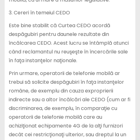
3. Cereri în temeiul CEDO
Este bine stabilit că Curtea CEDO acordă
despăgubiri pentru daunele rezultate din
încălcarea CEDO. Acest lucru se întâmplă atunci
când reclamantul nu reuşeşte în încercările sale
în faţa instanţelor naţionale.
Prin urmare, operatorii de telefonie mobilă ar
trebui să solicite despăgubiri în faţa instanţelor
române, de exemplu din cauza exproprierii
indirecte sau a altor încălcări ale CEDO (cum ar fi
discriminarea, de exemplu, în comparaţie cu
operatorii de telefonie mobilă care au
achiziţionat echipamente 4G de la alţi furnizori
decât cei restricţionaţi ulterior, sau dreptul la un