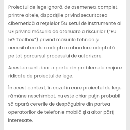
Proiectul de lege ignoră, de asemenea, complet,
printre altele, dispoziţiile privind securitatea
cibernetică a reţelelor 5G setul de instrumente al
UE privind măsurile de atenuare a riscurilor (“EU
5G Toolbox”) privind măsurile tehnice şi
necesitatea de a adopta o abordare adaptată
pe tot parcursul procesului de autorizare.
Acestea sunt doar o parte din problemele majore
ridicate de proiectul de lege.
În acest context, în cazul în care proiectul de lege
rămâne neschimbat, nu este chiar puţin probabil
să apară cererile de despăgubire din partea
operatorilor de telefonie mobilă şi a altor părţi
interesate.