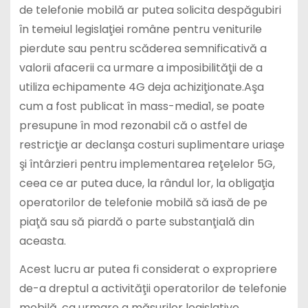
de telefonie mobilă ar putea solicita despăgubiri
în temeiul legislaţiei române pentru veniturile
pierdute sau pentru scăderea semnificativă a
valorii afacerii ca urmare a imposibilităţii de a
utiliza echipamente 4G deja achiziţionate.Aşa
cum a fost publicat în mass-media1, se poate
presupune în mod rezonabil că o astfel de
restricţie ar declanşa costuri suplimentare uriaşe
şi întârzieri pentru implementarea reţelelor 5G,
ceea ce ar putea duce, la rândul lor, la obligaţia
operatorilor de telefonie mobilă să iasă de pe
piaţă sau să piardă o parte substanţială din
aceasta.
Acest lucru ar putea fi considerat o expropriere
de-a dreptul a activităţii operatorilor de telefonie
mobilă, ca urmare a măsurilor legislative.