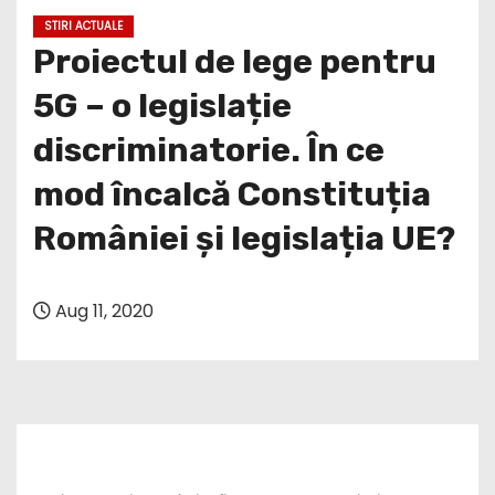
STIRI ACTUALE
Proiectul de lege pentru
5G – o legislație
discriminatorie. În ce
mod încalcă Constituția
României și legislația UE?
Aug 11, 2020