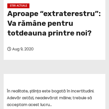
STIRI ACTUALE
Aproape “extraterestru”:
Va rămâne pentru
totdeauna printre noi?
Aug 9, 2020
În realitate, știința este bogată în incertitudini.
Adevăr astăzi, neadevărat mâine; trebuie să
acceptam acest lucru…