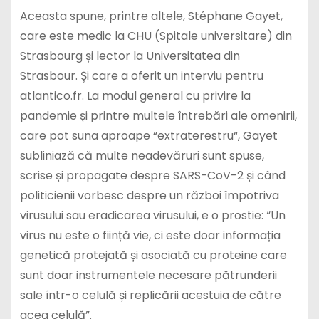
Aceasta spune, printre altele, Stéphane Gayet,
care este medic la CHU (Spitale universitare) din
Strasbourg și lector la Universitatea din
Strasbour. Și care a oferit un interviu pentru
atlantico.fr. La modul general cu privire la
pandemie și printre multele întrebări ale omenirii,
care pot suna aproape “extraterestru“, Gayet
subliniază că multe neadevăruri sunt spuse,
scrise și propagate despre SARS-CoV-2 și când
politicienii vorbesc despre un război împotriva
virusului sau eradicarea virusului, e o prostie: “Un
virus nu este o ființă vie, ci este doar informația
genetică protejată și asociată cu proteine ​​care
sunt doar instrumentele necesare pătrunderii
sale într-o celulă și replicării acestuia de către
acea celulă”.