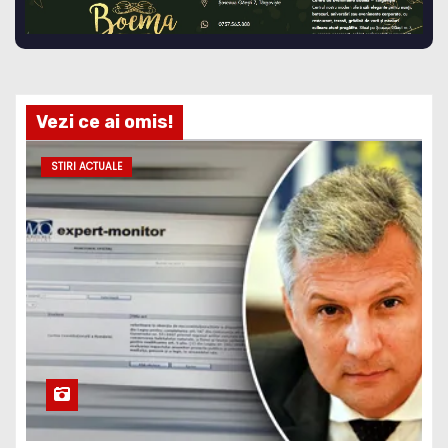
Vezi ce ai omis!
STIRI ACTUALE