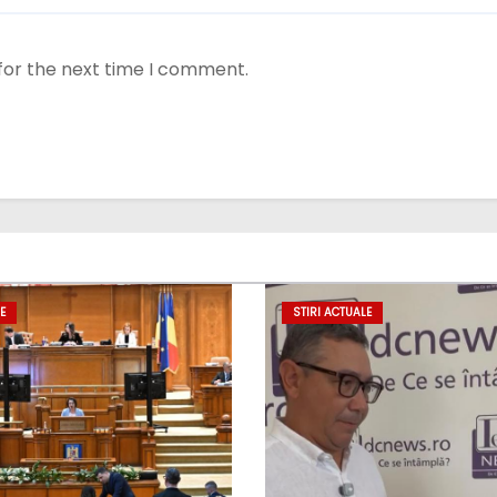
for the next time I comment.
E
STIRI ACTUALE