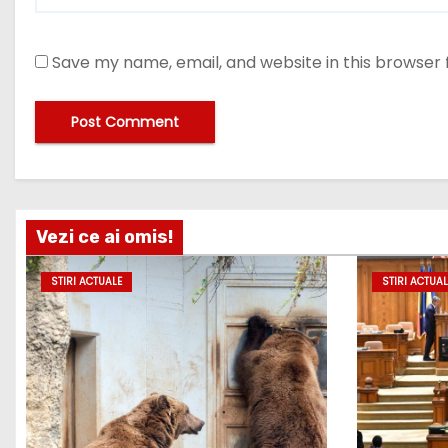
Save my name, email, and website in this browser 
Vezi ce ai omis!
STIRI ACTUALE
STIRI ACTUAL