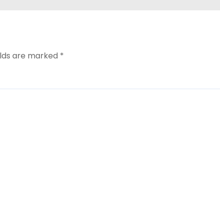
elds are marked
*