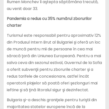
Rumen Monchev îi aştepta săptămâna trecută,
au venit doar 33.
Pandemia a redus cu 35% numărul zborurilor
charter
Turismul este responsabil pentru aproximativ 12%
din Produsul Intern Brut al Bulgariei şi oferă un loc
de muncă pentru mii de persoane în cea mai
săracă ţară din Uniunea Europeană. Pentru a mai
salva ceva din sezonul estival, Guvernul de la Sofia
a oferit subvenţii pentru zborurile charter şi a
redus tarifele de concesionare, astfel încât
operatorii plajelor să poată oferi şezlonguri mai
ieftine şi să ţină litoralul sigur şi dezinfectat.
Bulgaria şi-a deschis graniţele pentru turiştii din
majoritatea statelor europene încă de la