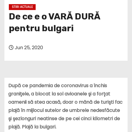
STIRI ACTUALE
De ce e o VARĂ DURĂ
pentru bulgari
Jun 25, 2020
După ce pandemia de coronavirus a închis
graniţele, a blocat la sol avioanele şi a forţat
oamenii să stea acasă, doar o mână de turişti fac
plajă în mijlocul sutelor de umbrele nedesfăcute
şi şezlonguri neatinse de pe cei cinci kilometri de
plajă. Plajă la bulgari.