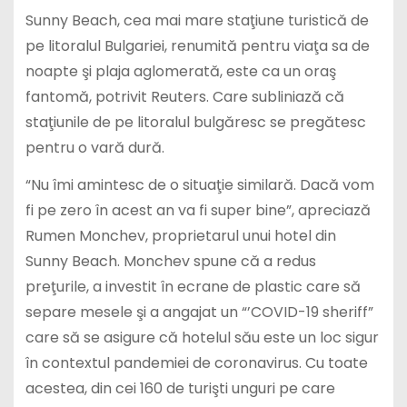
Sunny Beach, cea mai mare staţiune turistică de
pe litoralul Bulgariei, renumită pentru viaţa sa de
noapte şi plaja aglomerată, este ca un oraş
fantomă, potrivit Reuters. Care subliniază că
staţiunile de pe litoralul bulgăresc se pregătesc
pentru o vară dură.
“Nu îmi amintesc de o situaţie similară. Dacă vom
fi pe zero în acest an va fi super bine”, apreciază
Rumen Monchev, proprietarul unui hotel din
Sunny Beach. Monchev spune că a redus
preţurile, a investit în ecrane de plastic care să
separe mesele şi a angajat un “’COVID-19 sheriff”
care să se asigure că hotelul său este un loc sigur
în contextul pandemiei de coronavirus. Cu toate
acestea, din cei 160 de turişti unguri pe care