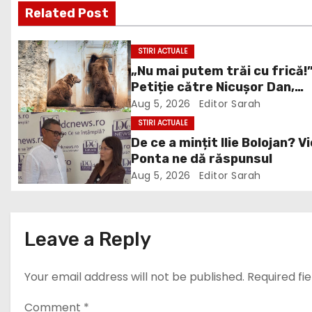
Related Post
t
n
STIRI ACTUALE
„Nu mai putem trăi cu frică!
a
Petiție către Nicușor Dan,
v
Bolojan și Buzoianu după
Aug 5, 2026
Editor Sarah
atacurile urșilor din Covasn
STIRI ACTUALE
i
De ce a mințit Ilie Bolojan? V
Ponta ne dă răspunsul
g
Aug 5, 2026
Editor Sarah
a
t
Leave a Reply
i
Your email address will not be published.
Required fi
o
Comment
*