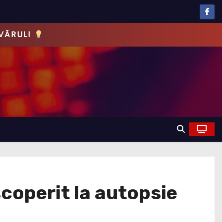
EVĂRUL!
scoperit la autopsie