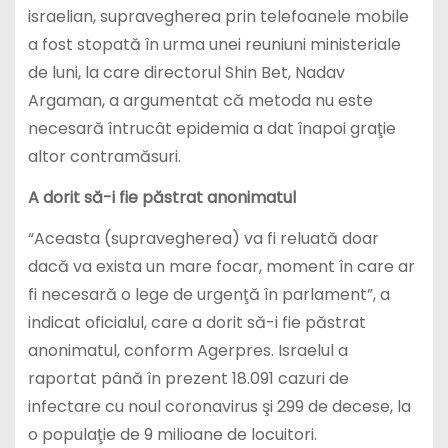
israelian, supravegherea prin telefoanele mobile
a fost stopată în urma unei reuniuni ministeriale
de luni, la care directorul Shin Bet, Nadav
Argaman, a argumentat că metoda nu este
necesară întrucât epidemia a dat înapoi graţie
altor contramăsuri.
A dorit să-i fie păstrat anonimatul
“Aceasta (supravegherea) va fi reluată doar
dacă va exista un mare focar, moment în care ar
fi necesară o lege de urgenţă în parlament”, a
indicat oficialul, care a dorit să-i fie păstrat
anonimatul, conform Agerpres. Israelul a
raportat până în prezent 18.091 cazuri de
infectare cu noul coronavirus şi 299 de decese, la
o populaţie de 9 milioane de locuitori.