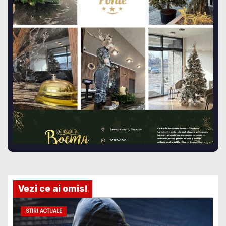
Vezi ce ai omis!
STIRI ACTUALE