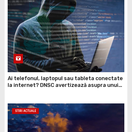
Ai telefonul, laptopul sau tableta conectate
la internet? DNSC avertizează asupra unui
risc pe care mulți utilizatori îl ignoră
STIRI ACTUALE