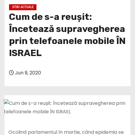
STIRI ACTUALE
Cum de s-a reușit:
Încetează supravegherea
prin telefoanele mobile ÎN
ISRAEL
Jun 9, 2020
Ocolind parlamentul în martie, când epidemia se