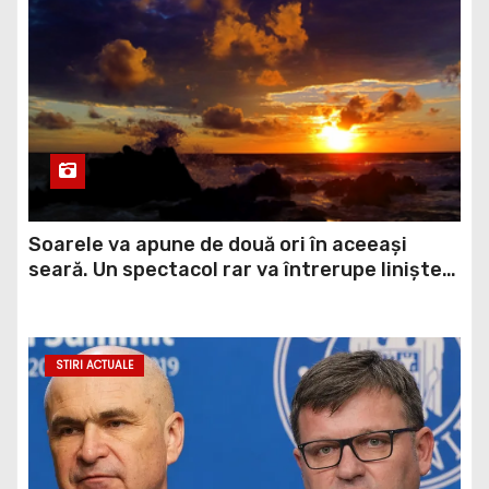
Soarele va apune de două ori în aceeași
seară. Un spectacol rar va întrerupe liniștea
unui sat din Europa
STIRI ACTUALE