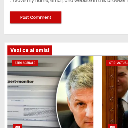
Save my name, email, and website in this browser 
Vezi ce ai omis!
STIRI ACTUALE
STIRI ACTUAL