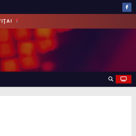
EVĂRUL!