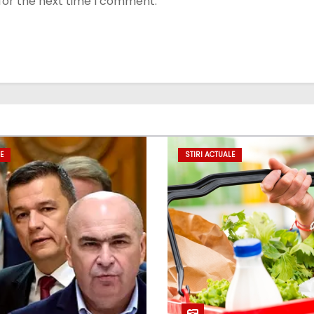
for the next time I comment.
E
STIRI ACTUALE