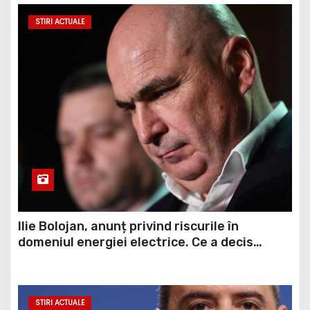
STIRI ACTUALE
Ilie Bolojan, anunț privind riscurile în
domeniul energiei electrice. Ce a decis
Guvernul
STIRI ACTUALE