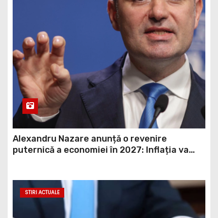
Alexandru Nazare anunță o revenire
puternică a economiei în 2027: Inflația va
scădea, consumul va crește
STIRI ACTUALE