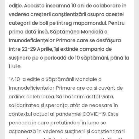
ediție. Aceasta înseamnă 10 ani de colaborare în
vederea creșterii conștientizării asupra acestei
categorii de boli pe întreg mapamondul. Pentru
prima dată însă, Săptămâna Mondială a
Imunodeficiențelor Primare care se desfășura
între 22-29 Aprilie, își extinde campania de
susținere pe o perioadă de 10 săptămâni, până la
1 iulie.
”A 10-a ediție a Săptămânii Mondiale a
Imunodeficiențelor Primare are ca și cuvânt de
ordine: celebrarea. Sărbătorim astfel viața,
solidaritatea și speranța, atât de necesare în
contextul actual al pandemiei COVID-19. Este
perioada în care pretutindeni în lume se
acționează în vederea susținerii și conștientizării