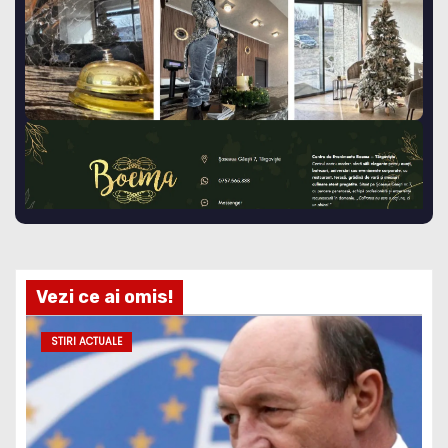
Vezi ce ai omis!
STIRI ACTUALE