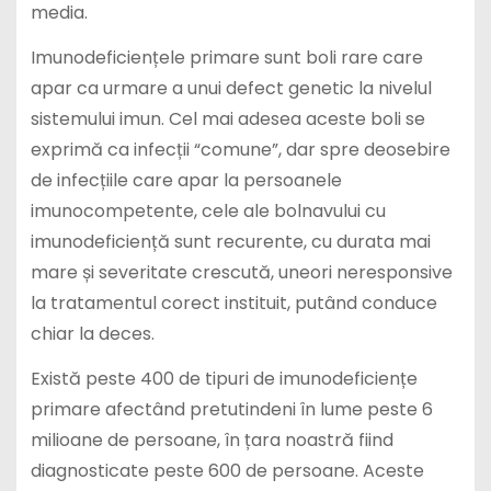
media.
Imunodeficiențele primare sunt boli rare care
apar ca urmare a unui defect genetic la nivelul
sistemului imun. Cel mai adesea aceste boli se
exprimă ca infecții “comune”, dar spre deosebire
de infecțiile care apar la persoanele
imunocompetente, cele ale bolnavului cu
imunodeficiență sunt recurente, cu durata mai
mare și severitate crescută, uneori neresponsive
la tratamentul corect instituit, putând conduce
chiar la deces.
Există peste 400 de tipuri de imunodeficiențe
primare afectând pretutindeni în lume peste 6
milioane de persoane, în țara noastră fiind
diagnosticate peste 600 de persoane. Aceste