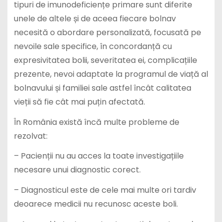
tipuri de imunodeficiențe primare sunt diferite
unele de altele și de aceea fiecare bolnav
necesită o abordare personalizată, focusată pe
nevoile sale specifice, în concordanță cu
expresivitatea bolii, severitatea ei, complicațiile
prezente, nevoi adaptate la programul de viață al
bolnavului și familiei sale astfel încât calitatea
vieții să fie cât mai puțin afectată.
În România există încă multe probleme de
rezolvat:
– Pacienții nu au acces la toate investigațiile
necesare unui diagnostic corect.
– Diagnosticul este de cele mai multe ori tardiv
deoarece medicii nu recunosc aceste boli.