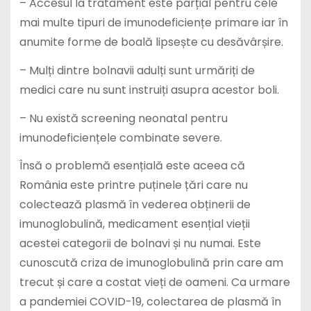
– Accesul la tratament este parțial pentru cele
mai multe tipuri de imunodeficiențe primare iar în
anumite forme de boală lipsește cu desăvârșire.
– Mulți dintre bolnavii adulți sunt urmăriți de
medici care nu sunt instruiți asupra acestor boli.
– Nu există screening neonatal pentru
imunodeficiențele combinate severe.
Însă o problemă esențială este aceea că
România este printre puținele țări care nu
colectează plasmă în vederea obținerii de
imunoglobulină, medicament esențial vieții
acestei categorii de bolnavi și nu numai. Este
cunoscută criza de imunoglobulină prin care am
trecut și care a costat vieți de oameni. Ca urmare
a pandemiei COVID-19, colectarea de plasmă în