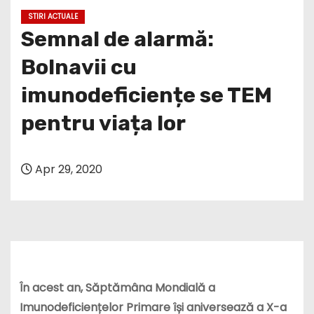
STIRI ACTUALE
Semnal de alarmă:
Bolnavii cu
imunodeficiențe se TEM
pentru viața lor
Apr 29, 2020
În acest an, Săptămâna Mondială a
Imunodeficiențelor Primare își aniversează a X-a