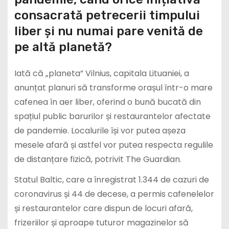
consacrată petrecerii timpului
liber și nu numai pare venită de
pe altă planetă?
Iată că „planeta” Vilnius, capitala Lituaniei, a
anunțat planuri să transforme orașul într-o mare
cafenea în aer liber, oferind o bună bucată din
spațiul public barurilor și restaurantelor afectate
de pandemie. Localurile își vor putea așeza
mesele afară și astfel vor putea respecta regulile
de distanțare fizică, potrivit The Guardian.
Statul Baltic, care a înregistrat 1.344 de cazuri de
coronavirus și 44 de decese, a permis cafenelelor
și restaurantelor care dispun de locuri afară,
frizeriilor și aproape tuturor magazinelor să