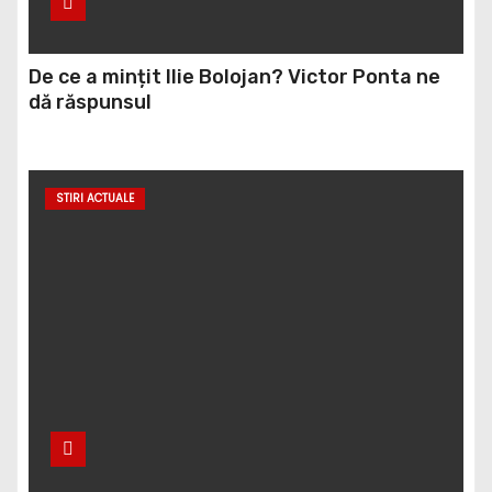
De ce a mințit Ilie Bolojan? Victor Ponta ne
dă răspunsul
STIRI ACTUALE