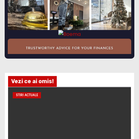
Vezi ce ai omis!
STIRI ACTUALE