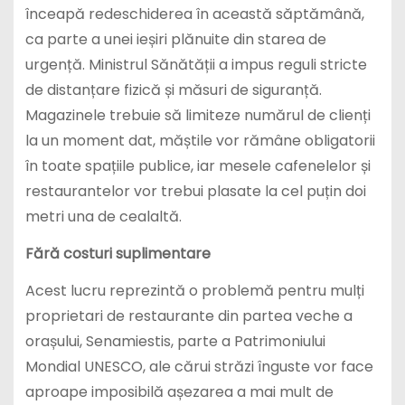
înceapă redeschiderea în această săptămână,
ca parte a unei ieșiri plănuite din starea de
urgență. Ministrul Sănătății a impus reguli stricte
de distanțare fizică și măsuri de siguranță.
Magazinele trebuie să limiteze numărul de clienți
la un moment dat, măștile vor rămâne obligatorii
în toate spațiile publice, iar mesele cafenelelor și
restaurantelor vor trebui plasate la cel puțin doi
metri una de cealaltă.
Fără costuri suplimentare
Acest lucru reprezintă o problemă pentru mulți
proprietari de restaurante din partea veche a
orașului, Senamiestis, parte a Patrimoniului
Mondial UNESCO, ale cărui străzi înguste vor face
aproape imposibilă așezarea a mai mult de