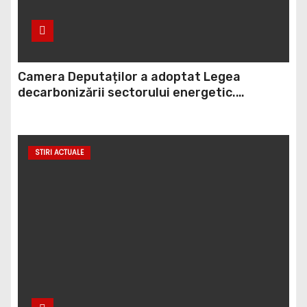
Camera Deputaților a adoptat Legea
decarbonizării sectorului energetic.
Amendamentul PSD, inclus în proiect
STIRI ACTUALE