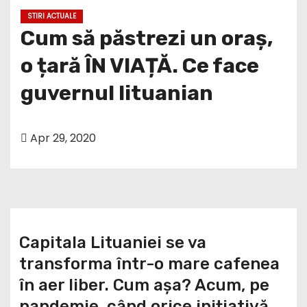
STIRI ACTUALE
Cum să păstrezi un oraș,
o țară ÎN VIAȚĂ. Ce face
guvernul lituanian
Apr 29, 2020
Capitala Lituaniei se va
transforma într-o mare cafenea
în aer liber. Cum așa? Acum, pe
pandemie, când orice inițiativă