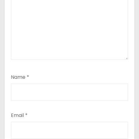
Name
*
Email
*