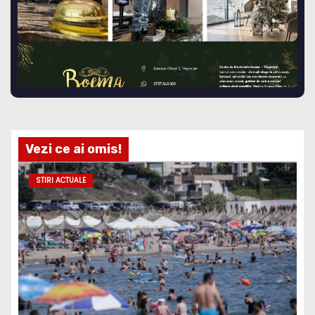
Vezi ce ai omis!
STIRI ACTUALE