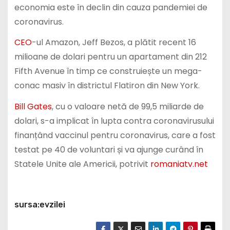
economia este în declin din cauza pandemiei de
coronavirus.
CEO
-ul Amazon, Jeff Bezos, a plătit recent 16
milioane de dolari pentru un apartament din 212
Fifth Avenue în timp ce construiește un mega-
conac masiv în districtul Flatiron din New York.
Bill Gates
, cu o valoare netă de 99,5 miliarde de
dolari, s-a implicat în lupta contra coronavirusului
finanțând vaccinul pentru coronavirus, care a fost
testat pe 40 de voluntari și va ajunge curând în
Statele Unite ale Americii, potrivit
romaniatv.net
sursa:evzilei