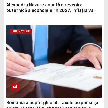
Alexandru Nazare anunță o revenire
puternică a economiei în 2027: Inflația va
scădea, consumul va crește
STIRI ACTUALE
România a pupat ghiulul. Taxele pe pensii și