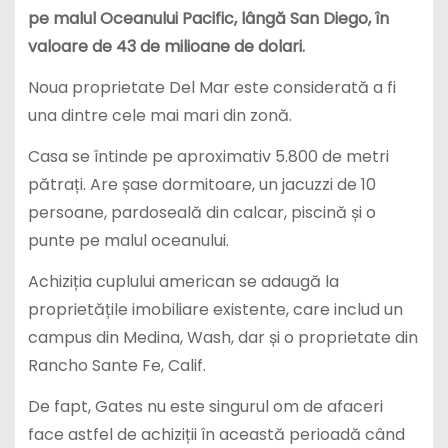
pe malul Oceanului Pacific, lângă San Diego, în
valoare de 43 de milioane de dolari.
Noua proprietate Del Mar este considerată a fi
una dintre cele mai mari din zonă.
Casa se întinde pe aproximativ 5.800 de metri
pătrați. Are șase dormitoare, un jacuzzi de 10
persoane, pardoseală din calcar, piscină și o
punte pe malul oceanului.
Achiziția cuplului american se adaugă la
proprietățile imobiliare existente, care includ un
campus din Medina, Wash, dar și o proprietate din
Rancho Sante Fe, Calif.
De fapt, Gates nu este singurul om de afaceri
face astfel de achiziții în această perioadă când