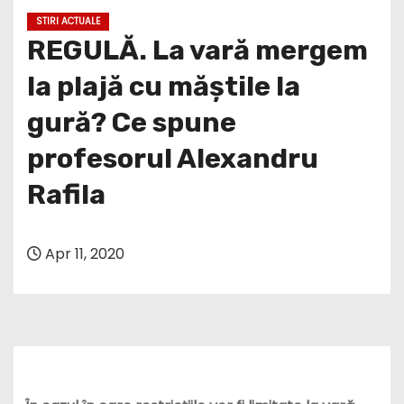
STIRI ACTUALE
REGULĂ. La vară mergem
la plajă cu măștile la
gură? Ce spune
profesorul Alexandru
Rafila
Apr 11, 2020