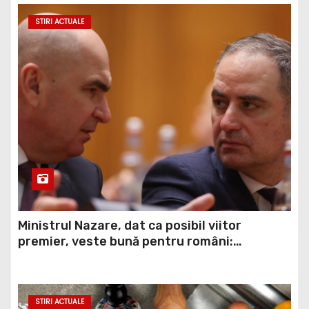
STIRI ACTUALE
Ministrul Nazare, dat ca posibil viitor
premier, veste bună pentru români:
Momentul din care vom simți ”normalitatea”
economică
STIRI ACTUALE