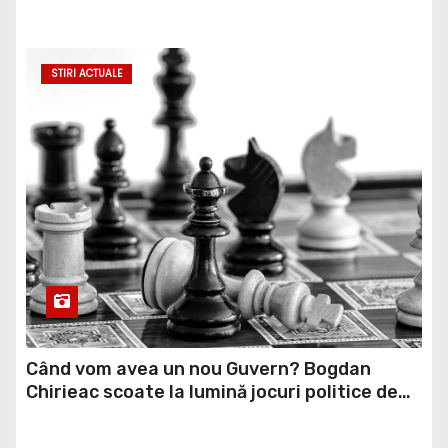
Niciuna dintre cele două propuneri nu are
majoritate
STIRI ACTUALE
Când vom avea un nou Guvern? Bogdan
Chirieac scoate la lumină jocuri politice de
culise: Noi dăm banii, noi le plătim VIDEO