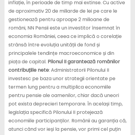
inflație, în perioade de timp mai extinse. Cu active
de aproximativ 20 de miliarde de lei pe care le
gestionează pentru aproape 2 milioane de
români, NN Pensii este un investitor însemnat în
economia României, ceea ce implică o corelație
strânsă între evoluția unității de fond și
principalele tendințe macroeconomice și din
piața de capital.
Pilonul II garantează românilor
contribuțiile nete
: Administratorii Pilonului II
investesc pe baza unor strategii orientate pe
termen lung pentru a multiplica economiile
pentru pensie ale oamenilor, chiar dacă uneori
pot exista deprecieri temporare. În același timp,
legislația specifică Pilonului II protejează
economiile participanților. Românii au garanția că,
atunci când vor ieși la pensie, vor primi cel puțin