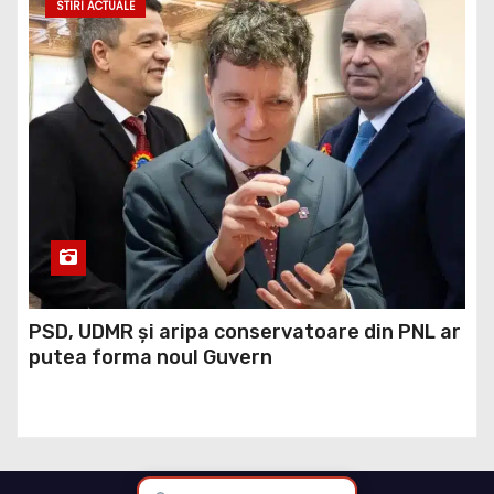
STIRI ACTUALE
PSD, UDMR și aripa conservatoare din PNL ar
putea forma noul Guvern