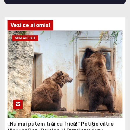
Vezi ce ai omis!
STIRI ACTUALE
„Nu mai putem trăi cu frică!” Petiție către