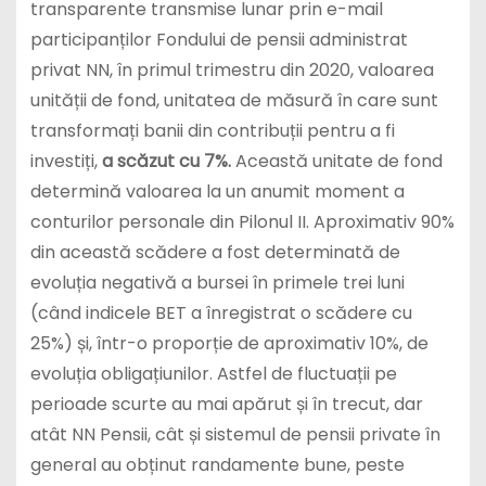
transparente transmise lunar prin e-mail
participanților Fondului de pensii administrat
privat NN, în primul trimestru din 2020, valoarea
unității de fond, unitatea de măsură în care sunt
transformați banii din contribuții pentru a fi
investiți,
a scăzut cu 7%.
Această unitate de fond
determină valoarea la un anumit moment a
conturilor personale din Pilonul II. Aproximativ 90%
din această scădere a fost determinată de
evoluția negativă a bursei în primele trei luni
(când indicele BET a înregistrat o scădere cu
25%) și, într-o proporție de aproximativ 10%, de
evoluția obligațiunilor. Astfel de fluctuații pe
perioade scurte au mai apărut și în trecut, dar
atât NN Pensii, cât și sistemul de pensii private în
general au obținut randamente bune, peste