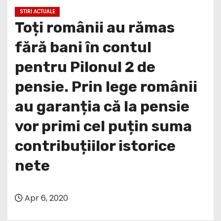
STIRI ACTUALE
Toți românii au rămas
fără bani în contul
pentru Pilonul 2 de
pensie. Prin lege românii
au garanția că la pensie
vor primi cel puțin suma
contribuțiilor istorice
nete
Apr 6, 2020