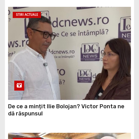
STIRI ACTUALE
De ce a mințit Ilie Bolojan? Victor Ponta ne
dă răspunsul