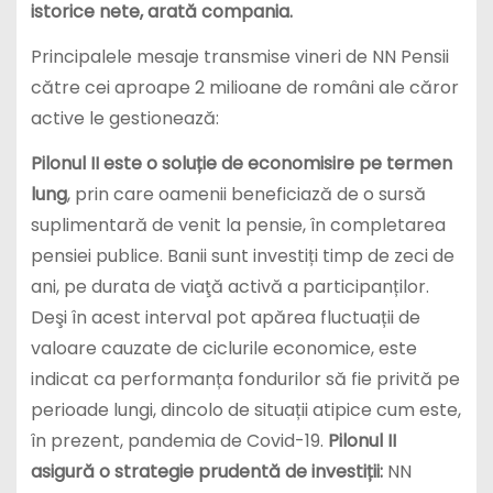
istorice nete, arată compania.
Principalele mesaje transmise vineri de NN Pensii
către cei aproape 2 milioane de români ale căror
active le gestionează:
Pilonul II este o soluție de economisire pe termen
lung
, prin care oamenii beneficiază de o sursă
suplimentară de venit la pensie, în completarea
pensiei publice. Banii sunt investiți timp de zeci de
ani, pe durata de viaţă activă a participanților.
Deşi în acest interval pot apărea fluctuații de
valoare cauzate de ciclurile economice, este
indicat ca performanța fondurilor să fie privită pe
perioade lungi, dincolo de situații atipice cum este,
în prezent, pandemia de Covid-19.
Pilonul II
asigură o strategie prudentă de investiții:
NN