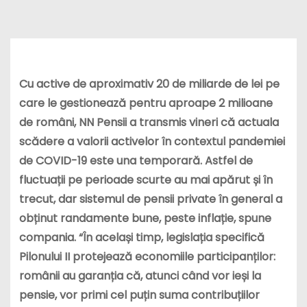
Cu active de aproximativ 20 de miliarde de lei pe
care le gestionează pentru aproape 2 milioane
de români, NN Pensii a transmis vineri că actuala
scădere a valorii activelor în contextul pandemiei
de COVID-19 este una temporară. Astfel de
fluctuații pe perioade scurte au mai apărut și în
trecut, dar sistemul de pensii private în general a
obținut randamente bune, peste inflație, spune
compania. “În același timp, legislația specifică
Pilonului II protejează economiile participanților:
românii au garanția că, atunci când vor ieși la
pensie, vor primi cel puțin suma contribuțiilor