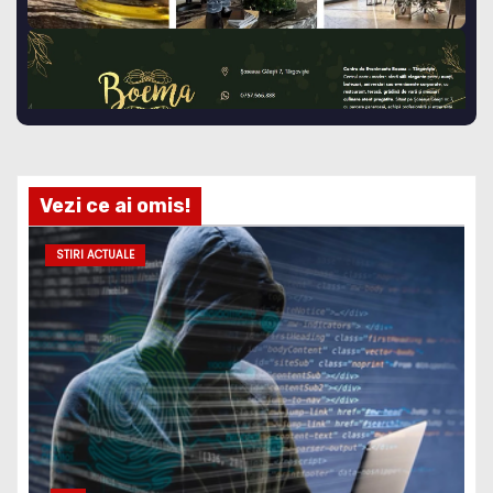
Vezi ce ai omis!
STIRI ACTUALE