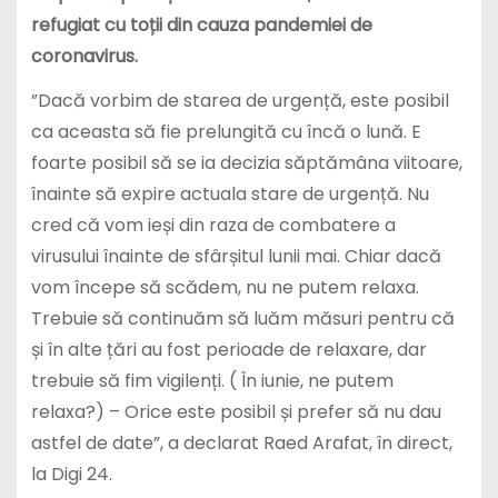
refugiat cu toții din cauza pandemiei de
coronavirus.
”Dacă vorbim de starea de urgență, este posibil
ca aceasta să fie prelungită cu încă o lună. E
foarte posibil să se ia decizia săptămâna viitoare,
înainte să expire actuala stare de urgență. Nu
cred că vom ieși din raza de combatere a
virusului înainte de sfârșitul lunii mai. Chiar dacă
vom începe să scădem, nu ne putem relaxa.
Trebuie să continuăm să luăm măsuri pentru că
și în alte țări au fost perioade de relaxare, dar
trebuie să fim vigilenți. ( În iunie, ne putem
relaxa?) – Orice este posibil și prefer să nu dau
astfel de date”, a declarat Raed Arafat, în direct,
la Digi 24.