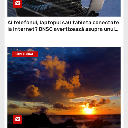
Ai telefonul, laptopul sau tableta conectate
la internet? DNSC avertizează asupra unui
risc pe care mulți utilizatori îl ignoră
STIRI ACTUALE