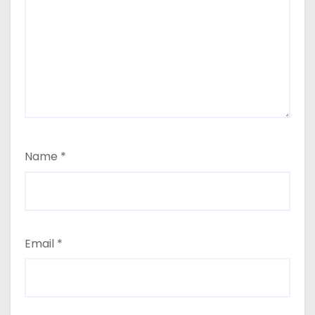
Name
*
Email
*