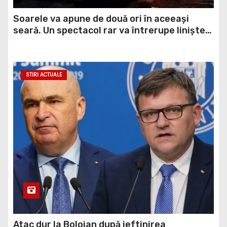
Soarele va apune de două ori în aceeași
seară. Un spectacol rar va întrerupe liniștea
unui sat din Europa
STIRI ACTUALE
Atac dur la Bolojan după ieftinirea