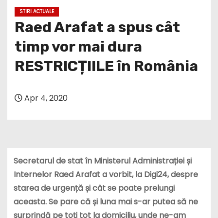
STIRI ACTUALE
Raed Arafat a spus cât
timp vor mai dura
RESTRICȚIILE în România
Apr 4, 2020
Secretarul de stat în Ministerul Administrației și
Internelor Raed Arafat a vorbit, la Digi24, despre
starea de urgență și cât se poate prelungi
aceasta. Se pare că și luna mai s-ar putea să ne
surprindă pe toți tot la domiciliu, unde ne-am