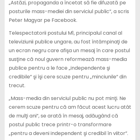
„Astăzi, propaganda a încetat să fie difuzată pe
posturile mass-mediei din serviciul public”, a scris
Peter Magyar pe Facebook.
Telespectatorii postului M1, principalul canal al
televiziunii publice ungare, au fost întâmpinaţi de
un ecran negru care afişa un mesaj în care postul
susţine că noul guvern reformează mass-media
publice pentru a le face „independente şi
credibile” şi îşi cere scuze pentru „minciunile” din
trecut.
„Mass-media din serviciul public nu pot minţi. Ne
cerem scuze pentru că am făcut acest lucru atât
de mulţi ani”, se arată în mesaj, adăugând că
postul public trece printr-o transformare
„pentru a deveni independent şi credibil în viitor”.