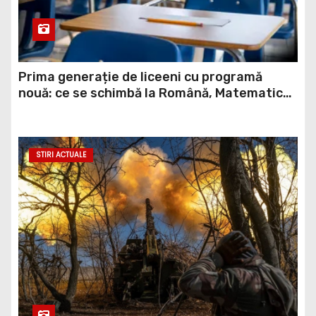
Prima generație de liceeni cu programă
nouă: ce se schimbă la Română, Matematică
și Informatică
STIRI ACTUALE