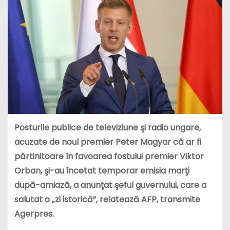
Posturile publice de televiziune şi radio ungare,
acuzate de noul premier Peter Magyar că ar fi
părtinitoare în favoarea fostului premier Viktor
Orban, şi-au încetat temporar emisia marţi
după-amiază, a anunţat şeful guvernului, care a
salutat o „zi istorică”, relatează AFP, transmite
Agerpres.