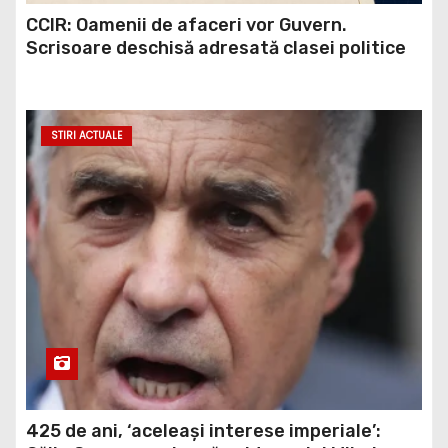
CCIR: Oamenii de afaceri vor Guvern.
Scrisoare deschisă adresată clasei politice
STIRI ACTUALE
425 de ani, ‘aceleași interese imperiale’: