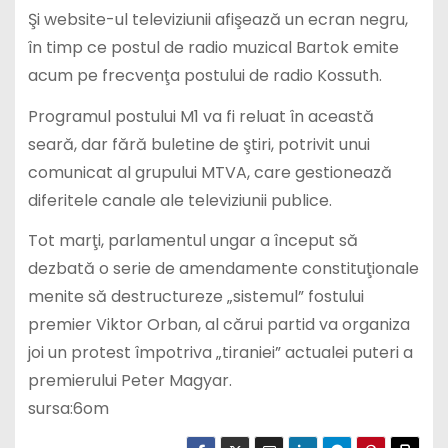
Şi website-ul televiziunii afişează un ecran negru,
în timp ce postul de radio muzical Bartok emite
acum pe frecvenţa postului de radio Kossuth.
Programul postului M1 va fi reluat în această
seară, dar fără buletine de ştiri, potrivit unui
comunicat al grupului MTVA, care gestionează
diferitele canale ale televiziunii publice.
Tot marţi, parlamentul ungar a început să
dezbată o serie de amendamente constituţionale
menite să destructureze „sistemul” fostului
premier Viktor Orban, al cărui partid va organiza
joi un protest împotriva „tiraniei” actualei puteri a
premierului Peter Magyar.
sursa:6om