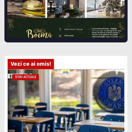
Vezi ce ai omis!
STIRI ACTUALE