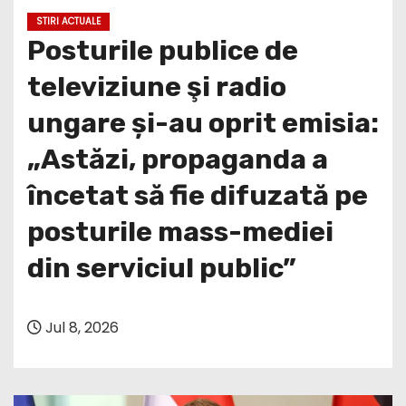
STIRI ACTUALE
Posturile publice de
televiziune şi radio
ungare și-au oprit emisia:
„Astăzi, propaganda a
încetat să fie difuzată pe
posturile mass-mediei
din serviciul public”
Jul 8, 2026