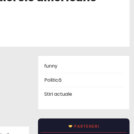
funny
Politică
Stiri actuale
PARTENERI