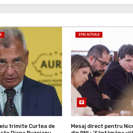
E
STIRI ACTUALE
eiu trimite Curtea de
Mesaj direct pentru Ni