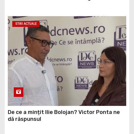
Amendamentul PSD, inclus în proiect
STIRI ACTUALE
De ce a mințit Ilie Bolojan? Victor Ponta ne
dă răspunsul