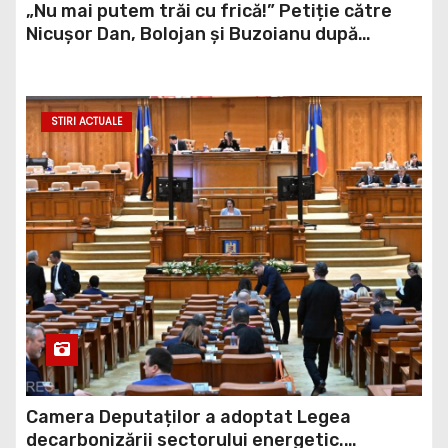
„Nu mai putem trăi cu frică!” Petiție către
Nicușor Dan, Bolojan și Buzoianu după
atacurile urșilor din Covasna
STIRI ACTUALE
Camera Deputaților a adoptat Legea
decarbonizării sectorului energetic.