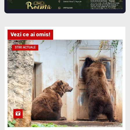
Vezi ce ai omis!
STIRI ACTUALE