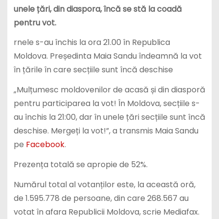
unele țări, din diaspora, încă se stă la coadă
pentru vot.
rnele s-au închis la ora 21.00 în Republica
Moldova. Președinta Maia Sandu îndeamnă la vot
în țările în care secțiile sunt încă deschise
„Mulțumesc moldovenilor de acasă și din diasporă
pentru participarea la vot! În Moldova, secțiile s-
au închis la 21:00, dar în unele țări secțiile sunt încă
deschise. Mergeți la vot!”, a transmis Maia Sandu
pe
Facebook
.
Prezența totală se apropie de 52%.
Numărul total al votanților este, la această oră,
de 1.595.778 de persoane, din care 268.567 au
votat în afara Republicii Moldova, scrie Mediafax.