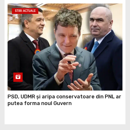
STIRI ACTUALE
PSD, UDMR și aripa conservatoare din PNL ar
putea forma noul Guvern