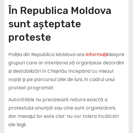
În Republica Moldova
sunt așteptate
proteste
Poliția din Republica Moldova are
informații
despre
grupuri care ar intenționa să organizeze dezordini
și destabilizări în Chișinău începând cu miezul
nopții și pe parcursul zilei de luni, în cadrul unui
protest programat.
Autoritățile nu precizează natura exactă a
protestului anunțat sau cine sunt organizatorii,
dar mesajul lor este clar: nu vor tolera încălcări
ale legii.