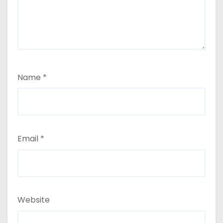
Name
*
Email
*
Website