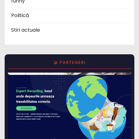
funny
Politică
Stiri actuale
🤝 PARTENERI