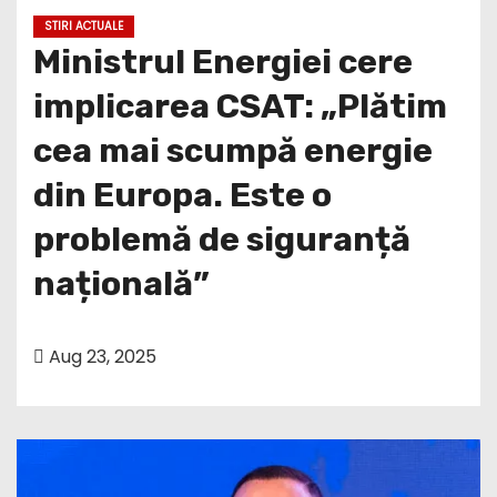
STIRI ACTUALE
Ministrul Energiei cere
implicarea CSAT: „Plătim
cea mai scumpă energie
din Europa. Este o
problemă de siguranță
națională”
Aug 23, 2025