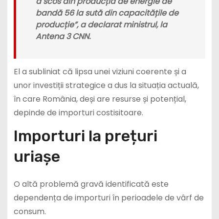
a scos din producția de energie de
bandă 56 la sută din capacitățile de
producție”, a declarat ministrul, la
Antena 3 CNN.
El a subliniat că lipsa unei viziuni coerente și a
unor investiții strategice a dus la situația actuală,
în care România, deși are resurse și potențial,
depinde de importuri costisitoare.
Importuri la prețuri
uriașe
O altă problemă gravă identificată este
dependența de importuri în perioadele de vârf de
consum.