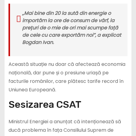
„Mai bine din 20 la sută din energie o
importăm la ore de consum de vârf, la
prețuri de o mie de ori mai scumpe față
de cele cu care exportăm noi”, a explicat
Bogdan Ivan.
Această situație nu doar că afectează economia
națională, dar pune și o presiune uriașă pe
facturile românilor, care plătesc tarife record în
Uniunea Europeană.
Sesizarea CSAT
Ministrul Energiei a anunțat că intenționează să
ducă problema în fața Consiliului Suprem de