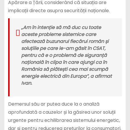
Apărare a Țării, considerând că situația are
implicații directe asupra securității naționale.
„Am în intenție să mă duc cu toate
aceste probleme sistemice care
afectează buzunarul fiecărui român și
soluțiile pe care le-am găsit în CSAT,
pentru că e o problemă de siguranță
națională în clipa în care ajungi ca în
România să plătești cea mai scumpă
energie electrică din Europa”, a afirmat
Ivan.
Demersul său ar putea duce la o analiză
aprofundată a cauzelor și la găsirea unor soluții
urgente pentru echilibrarea sistemului energetic,
dar și pentru reducerea prețurilor la consumatori.