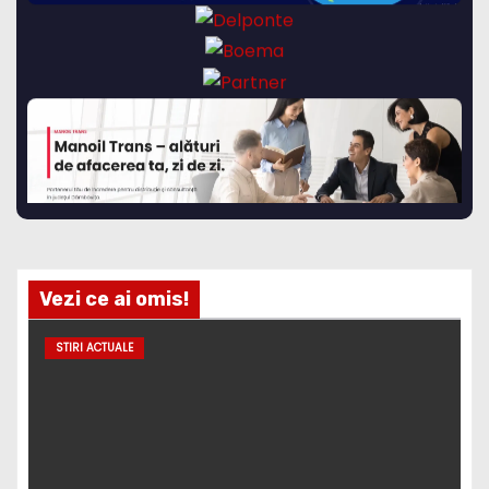
Vezi ce ai omis!
STIRI ACTUALE