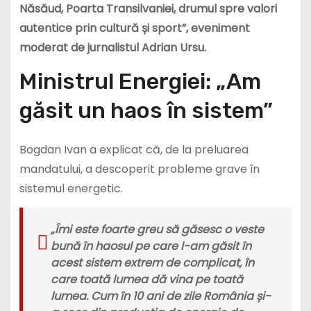
Năsăud, Poarta Transilvaniei, drumul spre valori
autentice prin cultură și sport”, eveniment
moderat de jurnalistul Adrian Ursu.
Ministrul Energiei: „Am
găsit un haos în sistem”
Bogdan Ivan a explicat că, de la preluarea
mandatului, a descoperit probleme grave în
sistemul energetic.
„Îmi este foarte greu să găsesc o veste
bună în haosul pe care l-am găsit în
acest sistem extrem de complicat, în
care toată lumea dă vina pe toată
lumea. Cum în 10 ani de zile România și-