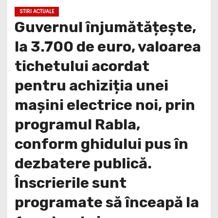
STIRI ACTUALE
Guvernul înjumătățește,
la 3.700 de euro, valoarea
tichetului acordat
pentru achiziția unei
mașini electrice noi, prin
programul Rabla,
conform ghidului pus în
dezbatere publică.
Înscrierile sunt
programate să înceapă la