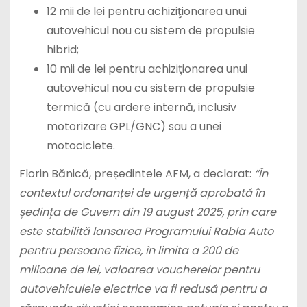
12 mii de lei pentru achiziţionarea unui
autovehicul nou cu sistem de propulsie
hibrid;
10 mii de lei pentru achiziţionarea unui
autovehicul nou cu sistem de propulsie
termică (cu ardere internă, inclusiv
motorizare GPL/GNC) sau a unei
motociclete.
Florin Bănică, președintele AFM, a declarat:
“În
contextul ordonanței de urgență aprobată în
ședința de Guvern din 19 august 2025, prin care
este stabilită lansarea Programului Rabla Auto
pentru persoane fizice, în limita a 200 de
milioane de lei, valoarea voucherelor pentru
autovehiculele electrice va fi redusă pentru a