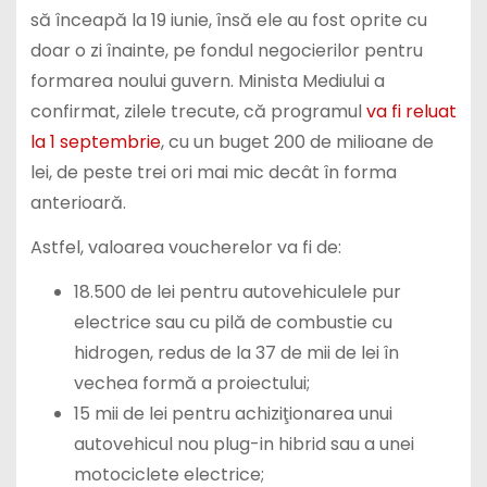
să înceapă la 19 iunie, însă ele au fost oprite cu
doar o zi înainte, pe fondul negocierilor pentru
formarea noului guvern. Minista Mediului a
confirmat, zilele trecute, că programul
va fi reluat
la 1 septembrie
, cu un buget 200 de milioane de
lei, de peste trei ori mai mic decât în forma
anterioară.
Astfel, valoarea voucherelor va fi de:
18.500 de lei pentru autovehiculele pur
electrice sau cu pilă de combustie cu
hidrogen, redus de la 37 de mii de lei în
vechea formă a proiectului;
15 mii de lei pentru achiziţionarea unui
autovehicul nou plug-in hibrid sau a unei
motociclete electrice;