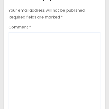
din nou exporturile prin Marea
Neagră.
Your email address will not be published.
Required fields are marked
*
Comment
*