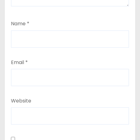
Name
*
Email
*
Website