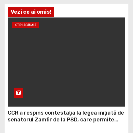
Vezi ce ai omis!
STIRI ACTUALE
CCR a respins contestaţia la legea iniţiată de
senatorul Zamfir de la PSD, care permite
reluarea construcţiei hidrocentralelor din