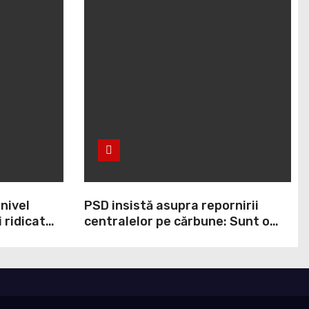
 nivel
PSD insistă asupra repornirii
 ridicat
centralelor pe cărbune: Sunt o
ei ani. În
necesitate în situația de forță
cumpit cel
majoră a țării
ndul
lor că
 perturba