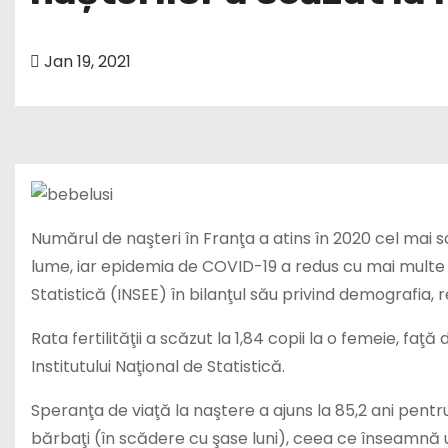
Jan 19, 2021
Numărul de naşteri în Franţa a atins în 2020 cel mai 
lume, iar epidemia de COVID-19 a redus cu mai multe lu
Statistică (INSEE) în bilanţul său privind demografia, 
Rata fertilităţii a scăzut la 1,84 copii la o femeie, fa
Institutului Naţional de Statistică.
Speranţa de viaţă la naştere a ajuns la 85,2 ani pentru
bărbaţi (în scădere cu şase luni), ceea ce înseamnă 