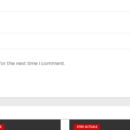
for the next time I comment.
E
STIRI ACTUALE