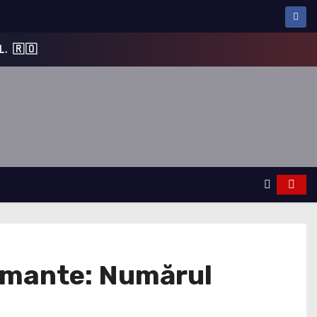
armante: Numărul