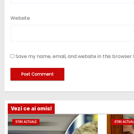
Website
Save my name, email, and website in this browser 
Vezi ce ai omis!
STIRI ACTUALE
STIRI ACTUAL