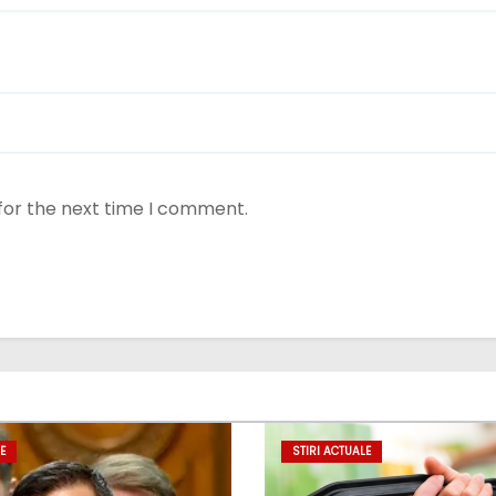
for the next time I comment.
E
STIRI ACTUALE