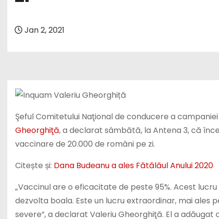
Jan 2, 2021
Şeful Comitetului Naţional de conducere a campanie
Gheorghiţă
, a declarat sâmbătă, la Antena 3, că în
vaccinare de 20.000 de români pe zi.
Citește și:
Dana Budeanu a ales Fătălăul Anului 2020
„Vaccinul are o eficacitate de peste 95%. Acest lucr
dezvolta boala. Este un lucru extraordinar, mai ales
severe”, a declarat Valeriu Gheorghiţă. El a adăugat 