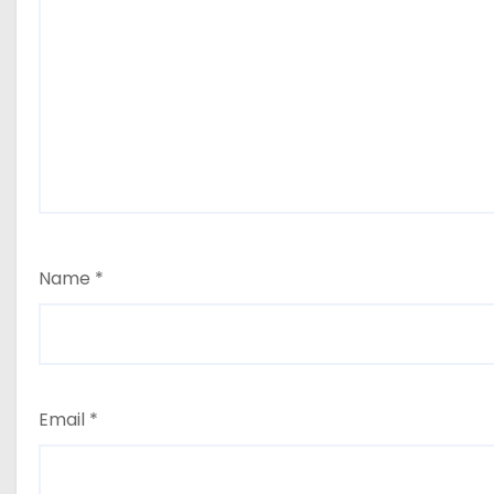
Name
*
Email
*