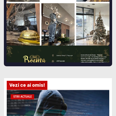
Vezi ce ai omis!
STIRI ACTUALE