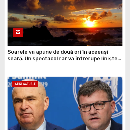
Soarele va apune de două ori în aceeași
seară. Un spectacol rar va întrerupe liniștea
unui sat din Europa
STIRI ACTUALE