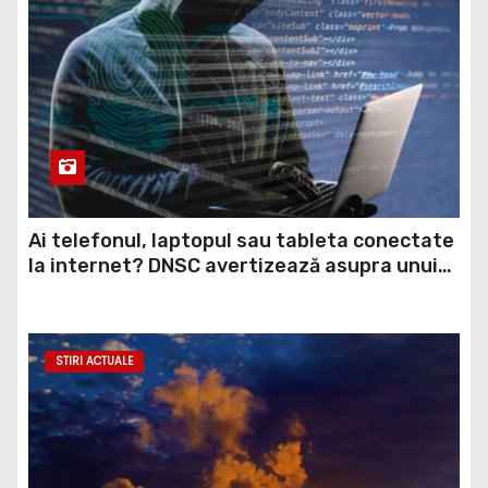
Ai telefonul, laptopul sau tableta conectate
la internet? DNSC avertizează asupra unui
risc pe care mulți utilizatori îl ignoră
STIRI ACTUALE