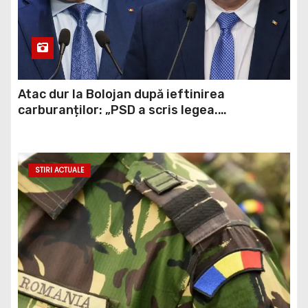
Atac dur la Bolojan după ieftinirea
carburanților: „PSD a scris legea.
Dumneavoastră ați scris discursul de după”
STIRI ACTUALE