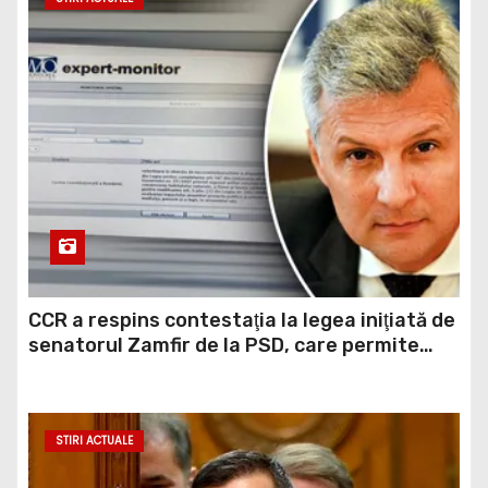
CCR a respins contestaţia la legea iniţiată de
senatorul Zamfir de la PSD, care permite
reluarea construcţiei hidrocentralelor din
zonele protejate
STIRI ACTUALE