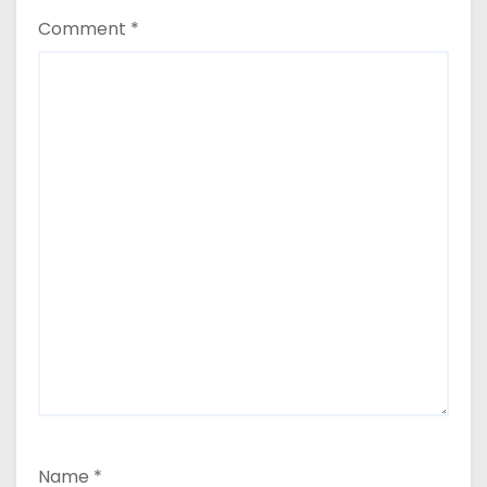
Comment
*
Name
*