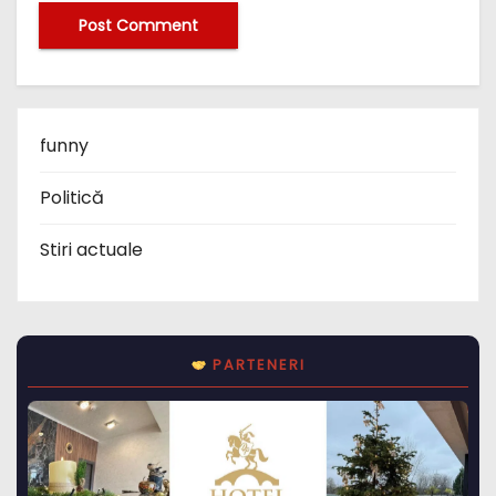
funny
Politică
Stiri actuale
PARTENERI