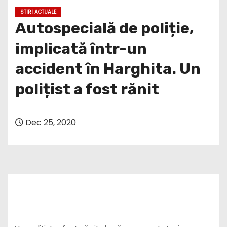
STIRI ACTUALE
Autospecială de poliție,
implicată într-un
accident în Harghita. Un
polițist a fost rănit
Dec 25, 2020