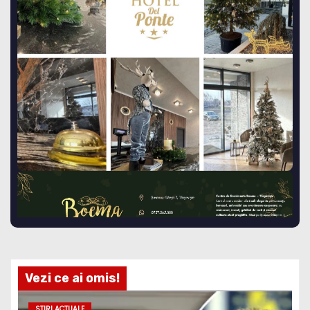
Vezi ce ai omis!
STIRI ACTUALE