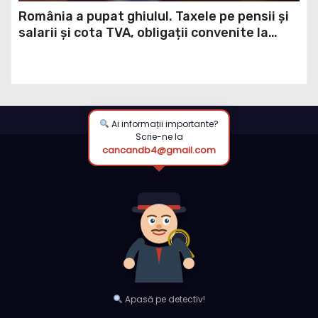
România a pupat ghiulul. Taxele pe pensii și
salarii și cota TVA, obligații convenite la
Washington printr-un Acord semnat pe 16
aprilie / DOCUMENT
Ai informații importante?
Scrie-ne la
cancandb4@gmail.com
Apasă pe detectiv!