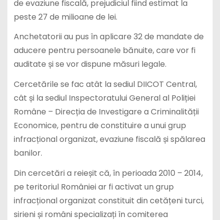
de evaziune fiscală, prejudiciul fiind estimat la
peste 27 de milioane de lei.
Anchetatorii au pus în aplicare 32 de mandate de
aducere pentru persoanele bănuite, care vor fi
auditate și se vor dispune măsuri legale.
Cercetările se fac atât la sediul DIICOT Central,
cât și la sediul Inspectoratului General al Poliției
Române – Direcția de Investigare a Criminalității
Economice, pentru de constituire a unui grup
infracțional organizat, evaziune fiscală și spălarea
banilor.
Din cercetări a reieșit că, în perioada 2010 – 2014,
pe teritoriul României ar fi activat un grup
infracțional organizat constituit din cetățeni turci,
sirieni și români specializați în comiterea