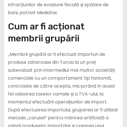
infracțiunilor de evaziune fiscală și spălare de
bani, potrivit Mediafax.
Cum ar fi acționat
membrii grupării
„Membrii grupării ar fi efectuat importuri de
produse zaharoase din Turcia la un preț
subevaluat prin intermediul mai multor societăți
comerciale cu un comportament tip fantomă,
controlate de către aceștia, micșorând în acest
fel valoarea taxelor vamale și a TVA-ului, la
momentul efectuării operațiunilor de import.
După efectuarea importului, gruparea ar fi utilizat
metoda „carusel” pentru mărirea artificială a
valorii produselor importate și crearea unui