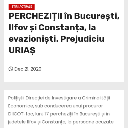
STIRI ACTUALE
PERCHEZIȚII în București,
Ilfov și Constanța, la
evazioniști. Prejudiciu
URIAȘ
Dec 21, 2020
Polițiștii Direcției de Investigare a Criminalității
Economice, sub conducerea unui procuror
DIICOT, fac, luni, 17 percheziții în București și în
județele Ilfov și Constanța, la persoane acuzate