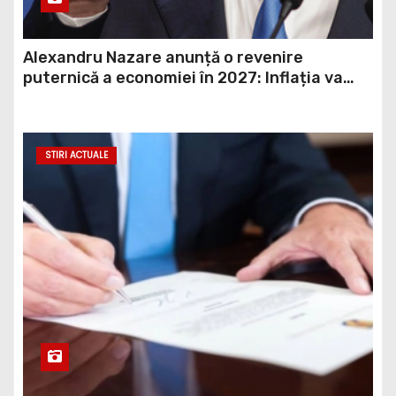
Alexandru Nazare anunță o revenire
puternică a economiei în 2027: Inflația va
scădea, consumul va crește
STIRI ACTUALE