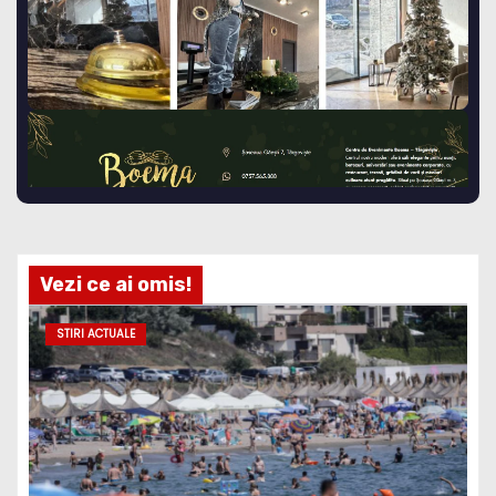
Vezi ce ai omis!
STIRI ACTUALE