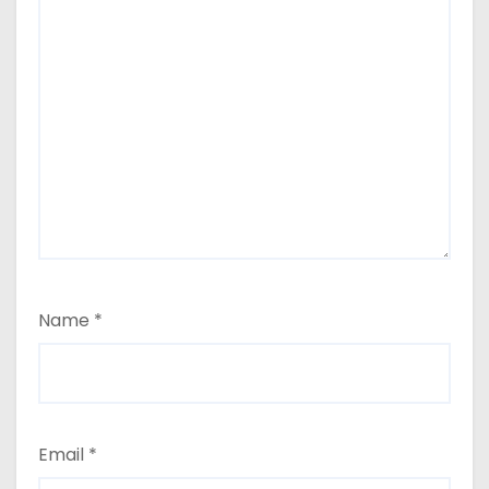
Name
*
Email
*