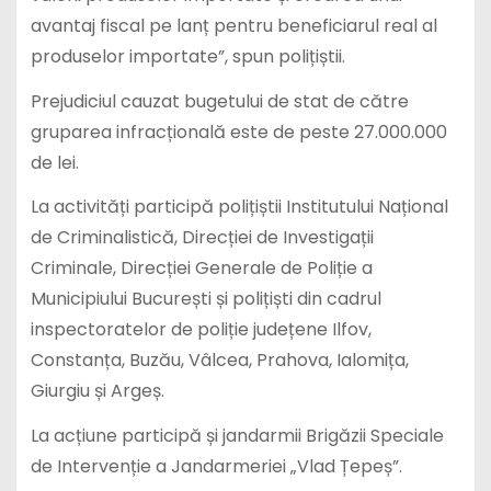
avantaj fiscal pe lanț pentru beneficiarul real al
produselor importate”, spun polițiștii.
Prejudiciul cauzat bugetului de stat de către
gruparea infracțională este de peste 27.000.000
de lei.
La activități participă polițiștii Institutului Național
de Criminalistică, Direcției de Investigații
Criminale, Direcției Generale de Poliție a
Municipiului București și polițiști din cadrul
inspectoratelor de poliție județene Ilfov,
Constanța, Buzău, Vâlcea, Prahova, Ialomița,
Giurgiu și Argeș.
La acțiune participă și jandarmii Brigăzii Speciale
de Intervenție a Jandarmeriei „Vlad Țepeș”.