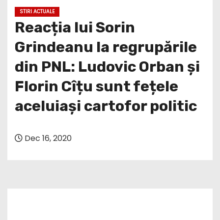
STIRI ACTUALE
Reacția lui Sorin
Grindeanu la regrupările
din PNL: Ludovic Orban și
Florin Cîțu sunt fețele
aceluiași cartofor politic
Dec 16, 2020