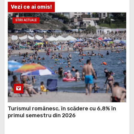
Vezi ce ai omis!
STIRI ACTUALE
Turismul românesc, în scădere cu 6,8% în
primul semestru din 2026