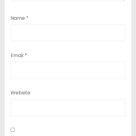
Name
*
Email
*
Website