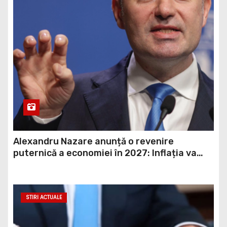
Alexandru Nazare anunță o revenire
puternică a economiei în 2027: Inflația va
scădea, consumul va crește
STIRI ACTUALE