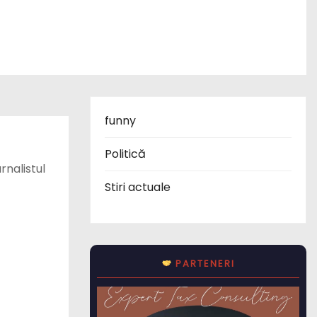
funny
Politică
nalistul
Stiri actuale
PARTENERI