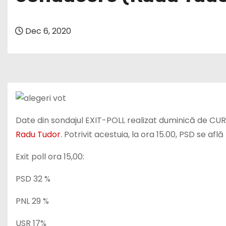
Dec 6, 2020
Date din sondajul EXIT-POLL realizat duminică de CU
Radu Tudor
. Potrivit acestuia, la ora 15.00, PSD se află
Exit poll ora 15,00:
PSD 32 %
PNL 29 %
USR 17%