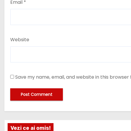
Email
*
Website
Save my name, email, and website in this browser 
Vezi ce ai omis!