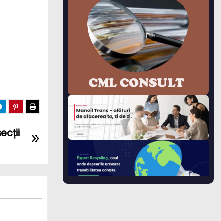
ecții