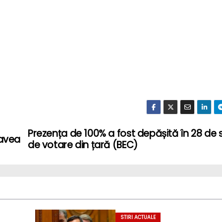
Prezența de 100% a fost depășită în 28 de s
 avea
de votare din țară (BEC)
STIRI ACTUALE