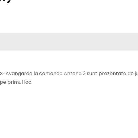
RS-Avangarde la comanda Antena 3 sunt prezentate de jur
 pe primul loc.