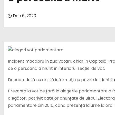
Dec 6, 2020
Incident macabru în ziua votării, chiar în Capitală. P
ce o persoană a murit în interiorul secţiei de vot.
Deocamdată nu există informaţii cu privire la identi
Prezenţa la vot pe ţară la alegerile parlamentare a fo
alegători, potrivit datelor anunţate de Biroul Elector
parlamentare din 2016, când prezența la urne la ora 11