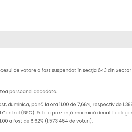
rocesul de votare a fost suspendat în secţia 643 din Sector
tatea persoanei decedate.
st, duminică, până la ora 11.00 de 7,68%, respectiv de 1.39
al Central (BEC). Este o prezență mai mică decât la aleger
.00 a fost de 8,62% (1.573.464 de voturi).