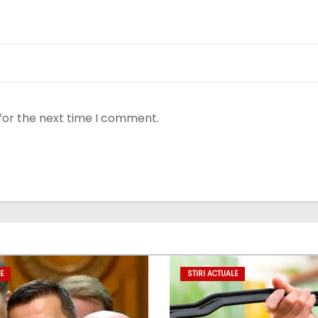
for the next time I comment.
E
STIRI ACTUALE