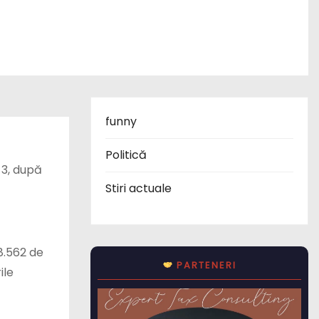
funny
Politică
 3, după
Stiri actuale
8.562 de
PARTENERI
ile