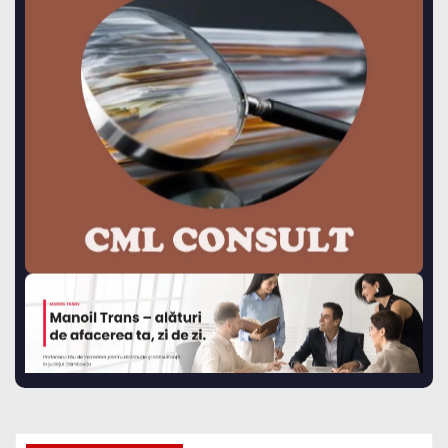
Vezi ce ai omis!