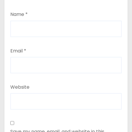
Name
*
Email
*
Website
Save my name, email, and website in this
browser for the next time I comment.