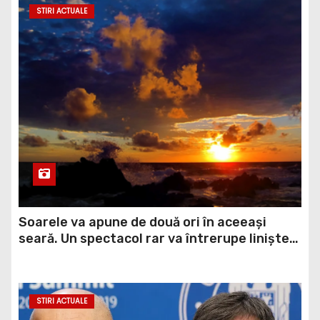
Soarele va apune de două ori în aceeași
seară. Un spectacol rar va întrerupe liniștea
unui sat din Europa
STIRI ACTUALE