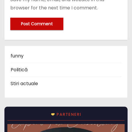
funny
Politică
Stiri actuale
PARTENERI