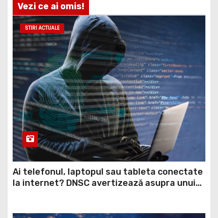
STIRI ACTUALE
Ai telefonul, laptopul sau tableta conectate
la internet? DNSC avertizează asupra unui
risc pe care mulți utilizatori îl ignoră
STIRI ACTUALE